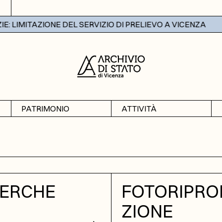
: LIMITAZIONE DEL SERVIZIO DI PRELIEVO A VICENZA
PATRIMONIO
ATTIVITÀ
Archivi
Mostre
Banche dati
Didattica
CERCHE
FOTORIPRO
ZIONE