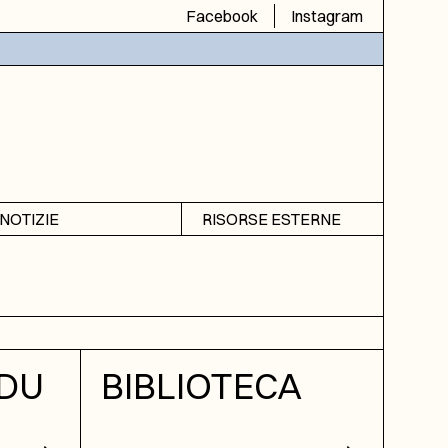
Facebook
Instagram
NOTIZIE
RISORSE ESTERNE
Avvisi
SIAS
Rubrica
SIUSA
DGA
ICAR
DU
BIBLIOTECA