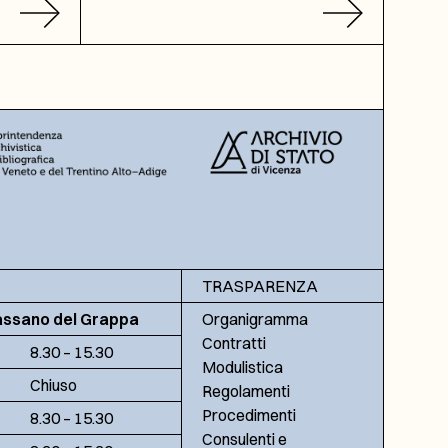
TRASPARENZA
assano del Grappa
Organigramma
Contratti
8.30 – 15.30
Modulistica
Chiuso
Regolamenti
Procedimenti
8.30 – 15.30
Consulenti e