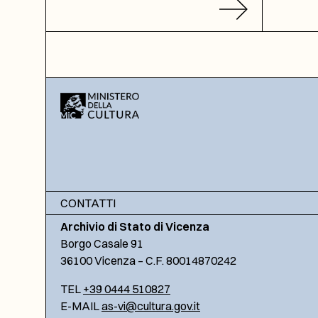
CONTATTI
Archivio di Stato di Vicenza
Borgo Casale 91
36100 Vicenza – C.F. 80014870242
TEL
+39 0444 510827
E-MAIL
as-vi@cultura.gov.it