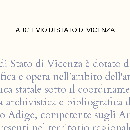
ARCHIVIO DI STATO DI VICENZA
di Stato di Vicenza è dotato 
fica e opera nell’ambito dell
tica statale sotto il coordiname
archivistica e bibliografica 
o Adige, competente sugli Arc
resenti nel territorio regional