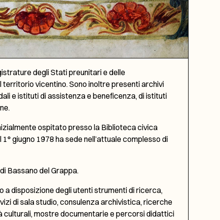
strature degli Stati preunitari e delle
 territorio vicentino. Sono inoltre presenti archivi
li e istituti di assistenza e beneficenza, di istituti
ine.
 Inizialmente ospitato presso la Biblioteca civica
 1° giugno 1978 ha sede nell’attuale complesso di
e di Bassano del Grappa.
a disposizione degli utenti strumenti di ricerca,
izi di sala studio, consulenza archivistica, ricerche
à culturali, mostre documentarie e percorsi didattici