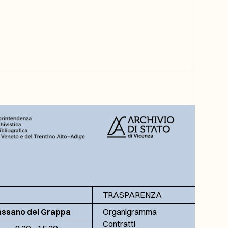
TRASPARENZA
assano del Grappa
Organigramma
Contratti