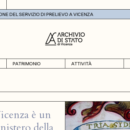
RVIZIO DI PRELIEVO A VICENZA
PATRIMONIO
ATTIVITÀ
Archivi
Mostre
Banche dati
Didattica
Vicenza è un
nistero della