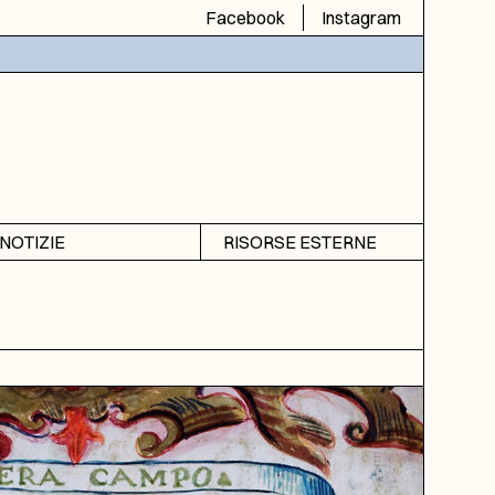
Facebook
Instagram
NOTIZIE
RISORSE ESTERNE
Avvisi
SIAS
Rubrica
SIUSA
DGA
ICAR