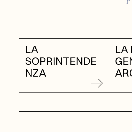
LA
LA 
SOPRINTENDE
GE
NZA
AR