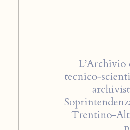
L’Archivio 
tecnico-scienti
archivis
Soprintendenza 
Trentino-Alt
p