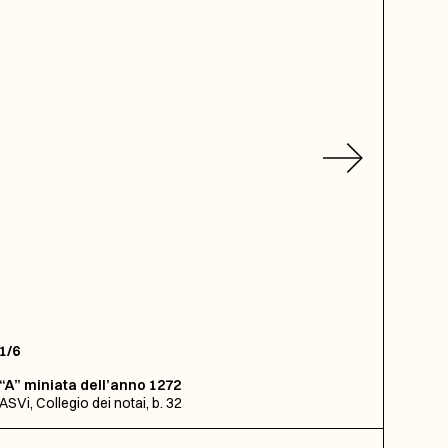
1/6
“A” miniata dell’anno 1272
ASVi, Collegio dei notai, b. 32