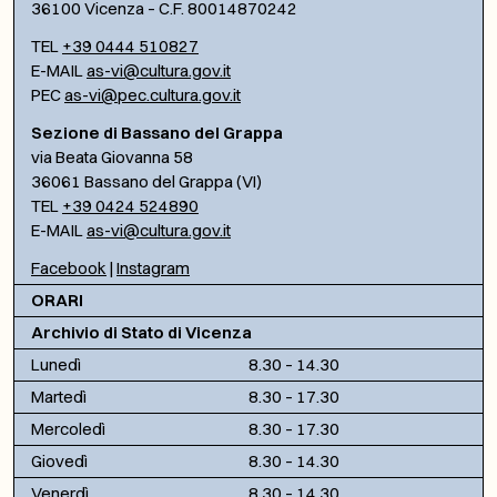
36100 Vicenza – C.F. 80014870242
TEL
+39 0444 510827
E-MAIL
as-vi@cultura.gov.it
PEC
as-vi@pec.cultura.gov.it
Sezione di Bassano del Grappa
via Beata Giovanna 58
36061 Bassano del Grappa (VI)
TEL
+39 0424 524890
E-MAIL
as-vi@cultura.gov.it
Facebook
|
Instagram
ORARI
Archivio di Stato di Vicenza
Lunedì
8.30 – 14.30
Martedì
8.30 – 17.30
Mercoledì
8.30 – 17.30
Giovedì
8.30 – 14.30
Venerdì
8.30 – 14.30