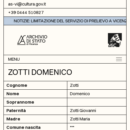
Vai al contenuto
as-vi@cultura.gov.it
+39 0444 510827
NOTIZIE: LIMITAZIONE DEL SERVIZIO DI PRELIEVO A VICENZA
MENU
ZOTTI DOMENICO
Cognome
Zotti
Nome
Domenico
Soprannome
Paternità
Zotti Giovanni
Madre
Zotti Maria
Comune nascita
***