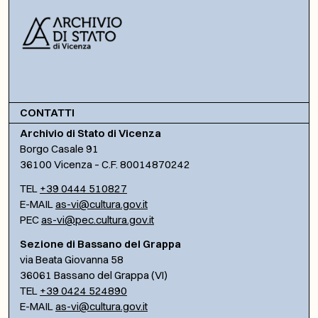
CONTATTI
Archivio di Stato di Vicenza
Borgo Casale 91
36100 Vicenza – C.F. 80014870242
TEL
+39 0444 510827
E-MAIL
as-vi@cultura.gov.it
PEC
as-vi@pec.cultura.gov.it
Sezione di Bassano del Grappa
via Beata Giovanna 58
36061 Bassano del Grappa (VI)
TEL
+39 0424 524890
E-MAIL
as-vi@cultura.gov.it