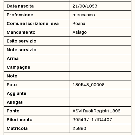
Data nascita
21/08/1899
Professione
meccanico
Comune iscrizione leva
Roana
Mandamento
Asiago
Esito servizio
Note servizio
Arma
Campagne
Note
Foto
180543_00006
Aggiunte
Allegati
Fonte
ASVI Ruoli Registri 1899
Riferimento
R0543 / -1 / ID4407
Matricola
25880