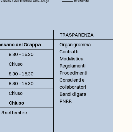
TRASPARENZA
assano del Grappa
Organigramma
Contratti
8.30 – 15.30
Modulistica
Chiuso
Regolamenti
Procedimenti
8.30 – 15.30
Consulenti e
8.30 – 15.30
collaboratori
Chiuso
Bandi di gara
PNRR
Chiuso
no 8 settembre