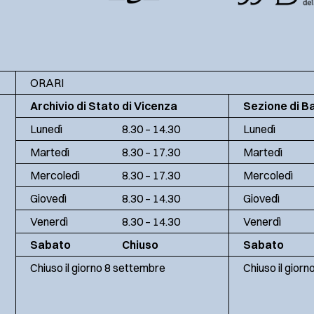
ORARI
Archivio di Stato di Vicenza
Sezione di B
Lunedì
8.30 – 14.30
Lunedì
Martedì
8.30 – 17.30
Martedì
Mercoledì
8.30 – 17.30
Mercoledì
Giovedì
8.30 – 14.30
Giovedì
Venerdì
8.30 – 14.30
Venerdì
Sabato
Chiuso
Sabato
Chiuso il giorno 8 settembre
Chiuso il gior