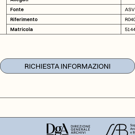
Fonte
ASVI
Riferimento
R040
Matricola
514
RICHIESTA INFORMAZIONI