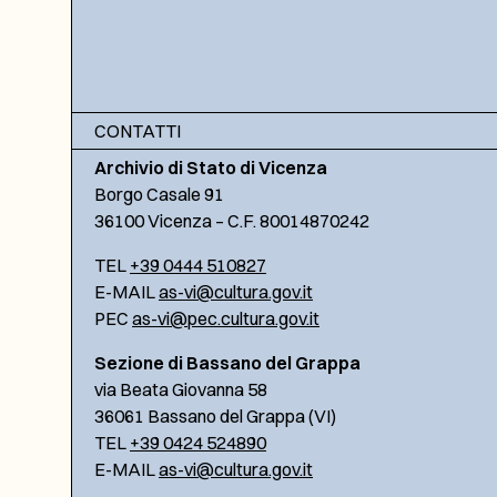
CONTATTI
Archivio di Stato di Vicenza
Borgo Casale 91
36100 Vicenza – C.F. 80014870242
TEL
+39 0444 510827
E-MAIL
as-vi@cultura.gov.it
PEC
as-vi@pec.cultura.gov.it
Sezione di Bassano del Grappa
via Beata Giovanna 58
36061 Bassano del Grappa (VI)
TEL
+39 0424 524890
E-MAIL
as-vi@cultura.gov.it