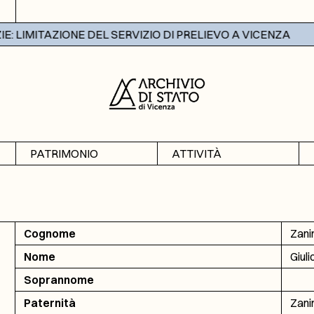
 LIMITAZIONE DEL SERVIZIO DI PRELIEVO A VICENZA
PATRIMONIO
ATTIVITÀ
Archivi
Mostre
Banche dati
Didattica
Cognome
Zanin
Nome
Giuli
Soprannome
Paternità
Zanin