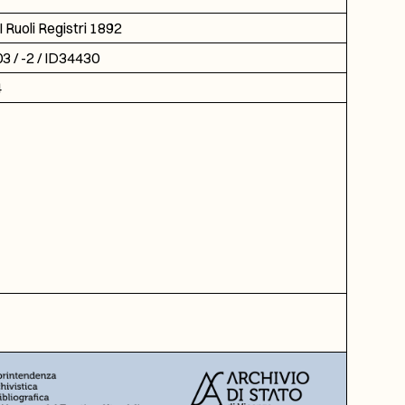
 Ruoli Registri 1892
3 / -2 / ID34430
4