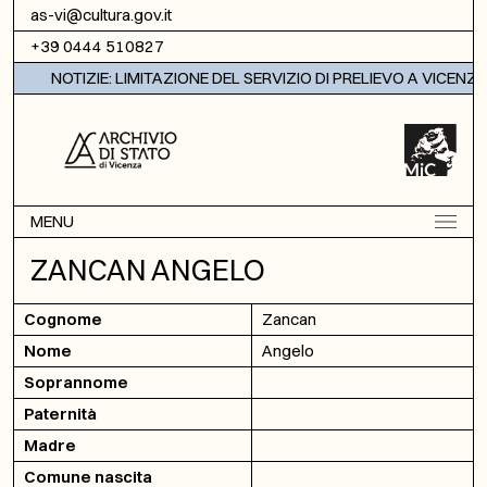
Vai al contenuto
as-vi@cultura.gov.it
+39 0444 510827
NOTIZIE: LIMITAZIONE DEL SERVIZIO DI PRELIEVO A VICENZA
MENU
ZANCAN ANGELO
Cognome
Zancan
Nome
Angelo
Soprannome
Paternità
Madre
Comune nascita