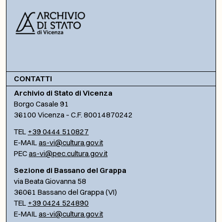
CONTATTI
Archivio di Stato di Vicenza
Borgo Casale 91
36100 Vicenza – C.F. 80014870242
TEL
+39 0444 510827
E-MAIL
as-vi@cultura.gov.it
PEC
as-vi@pec.cultura.gov.it
Sezione di Bassano del Grappa
via Beata Giovanna 58
36061 Bassano del Grappa (VI)
TEL
+39 0424 524890
E-MAIL
as-vi@cultura.gov.it