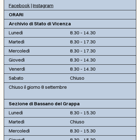
Facebook
|
Instagram
ORARI
Archivio di Stato di Vicenza
Lunedì
8.30 – 14.30
Martedì
8.30 – 17.30
Mercoledì
8.30 – 17.30
Giovedì
8.30 – 14.30
Venerdì
8.30 – 14.30
Sabato
Chiuso
Chiuso il giorno 8 settembre
Sezione di Bassano del Grappa
Lunedì
8.30 – 15.30
Martedì
Chiuso
Mercoledì
8.30 – 15.30
Giovedì
8.30 – 15.30