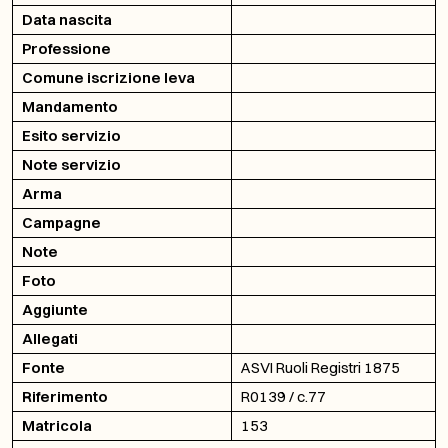
Data nascita
Professione
Comune iscrizione leva
Mandamento
Esito servizio
Note servizio
Arma
Campagne
Note
Foto
Aggiunte
Allegati
Fonte
ASVI Ruoli Registri 1875
Riferimento
R0139 / c.77
Matricola
153