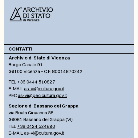
CONTATTI
Archivio di Stato di Vicenza
Borgo Casale 91
36100 Vicenza – C.F. 80014870242
TEL
+39 0444 510827
E-MAIL
as-vi@cultura.gov.it
PEC
as-vi@pec.cultura.gov.it
Sezione di Bassano del Grappa
via Beata Giovanna 58
36061 Bassano del Grappa (VI)
TEL
+39 0424 524890
E-MAIL
as-vi@cultura.gov.it