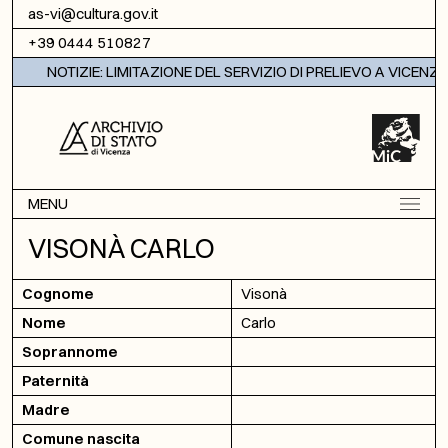
Vai al contenuto
as-vi@cultura.gov.it
+39 0444 510827
NOTIZIE: LIMITAZIONE DEL SERVIZIO DI PRELIEVO A VICENZA
MENU
VISONÀ CARLO
Cognome
Visonà
Nome
Carlo
Soprannome
Paternità
Madre
Comune nascita