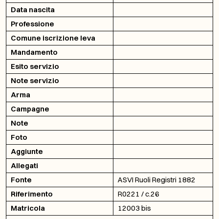
Data nascita
Professione
Comune iscrizione leva
Mandamento
Esito servizio
Note servizio
Arma
Campagne
Note
Foto
Aggiunte
Allegati
Fonte
ASVI Ruoli Registri 1882
Riferimento
R0221 / c.26
Matricola
12003 bis