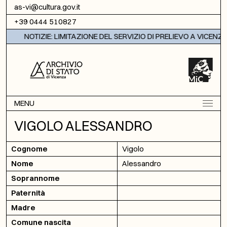
Vai al contenuto
as-vi@cultura.gov.it
+39 0444 510827
NOTIZIE: LIMITAZIONE DEL SERVIZIO DI PRELIEVO A VICENZA
MENU
VIGOLO ALESSANDRO
Cognome
Vigolo
Nome
Alessandro
Soprannome
Paternità
Madre
Comune nascita