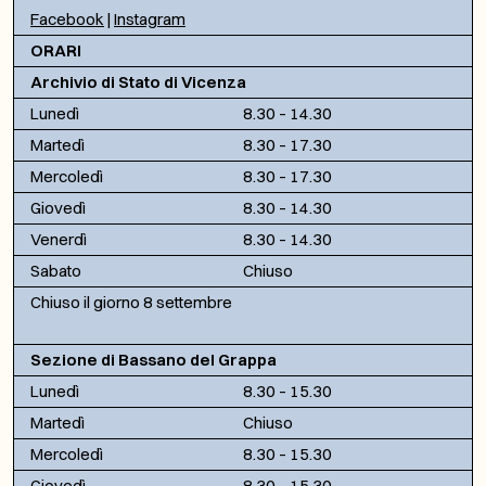
Facebook
|
Instagram
ORARI
Archivio di Stato di Vicenza
Lunedì
8.30 – 14.30
Martedì
8.30 – 17.30
Mercoledì
8.30 – 17.30
Giovedì
8.30 – 14.30
Venerdì
8.30 – 14.30
Sabato
Chiuso
Chiuso il giorno 8 settembre
Sezione di Bassano del Grappa
Lunedì
8.30 – 15.30
Martedì
Chiuso
Mercoledì
8.30 – 15.30
Giovedì
8.30 – 15.30