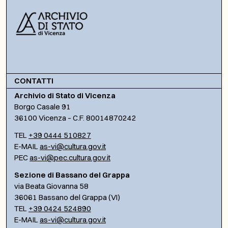
CONTATTI
Archivio di Stato di Vicenza
Borgo Casale 91
36100 Vicenza – C.F. 80014870242
TEL
+39 0444 510827
E-MAIL
as-vi@cultura.gov.it
PEC
as-vi@pec.cultura.gov.it
Sezione di Bassano del Grappa
via Beata Giovanna 58
36061 Bassano del Grappa (VI)
TEL
+39 0424 524890
E-MAIL
as-vi@cultura.gov.it