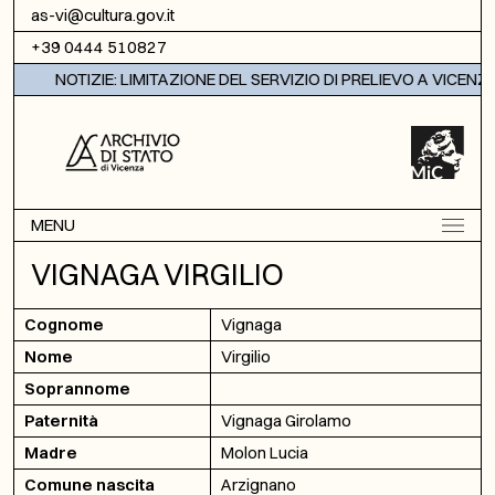
Vai al contenuto
as-vi@cultura.gov.it
+39 0444 510827
NOTIZIE: LIMITAZIONE DEL SERVIZIO DI PRELIEVO A VICENZA
MENU
VIGNAGA VIRGILIO
Cognome
Vignaga
Nome
Virgilio
Soprannome
Paternità
Vignaga Girolamo
Madre
Molon Lucia
Comune nascita
Arzignano