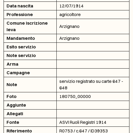
Data nascita
12/07/1914
Professione
agricoltore
Comune iscrizione
Arzignano
leva
Mandamento
Arzignano
Esito servizio
Note servizio
Arma
Campagne
servizio registrato su carte 647 -
Note
648
Foto
180750_00000
Aggiunte
Allegati
Fonte
ASVI Ruoli Registri 1914
Riferimento
R0753 / c.647 / ID39353