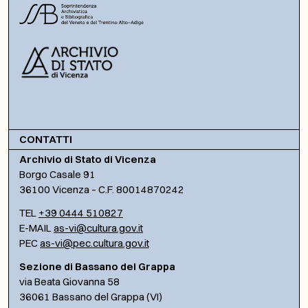
CONTATTI
Archivio di Stato di Vicenza
Borgo Casale 91
36100 Vicenza – C.F. 80014870242
TEL
+39 0444 510827
E-MAIL
as-vi@cultura.gov.it
PEC
as-vi@pec.cultura.gov.it
Sezione di Bassano del Grappa
via Beata Giovanna 58
36061 Bassano del Grappa (VI)