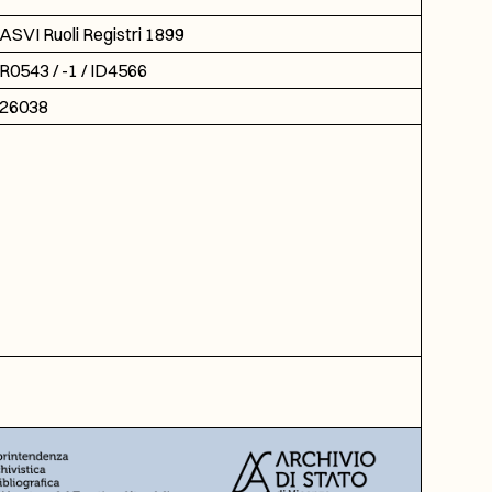
ASVI Ruoli Registri 1899
R0543 / -1 / ID4566
26038