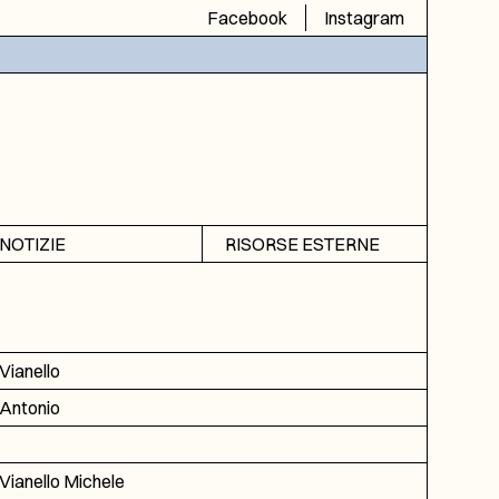
Facebook
Instagram
NOTIZIE
RISORSE ESTERNE
Avvisi
SIAS
Rubrica
SIUSA
DGA
Vianello
ICAR
Antonio
Vianello Michele