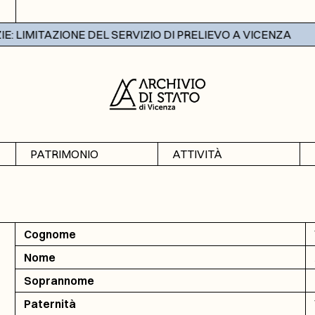
 LIMITAZIONE DEL SERVIZIO DI PRELIEVO A VICENZA
PATRIMONIO
ATTIVITÀ
Archivi
Mostre
Banche dati
Didattica
Cognome
Nome
Soprannome
Paternità