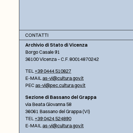
CONTATTI
Archivio di Stato di Vicenza
Borgo Casale 91
36100 Vicenza – C.F. 80014870242
TEL
+39 0444 510827
E-MAIL
as-vi@cultura.gov.it
PEC
as-vi@pec.cultura.gov.it
Sezione di Bassano del Grappa
via Beata Giovanna 58
36061 Bassano del Grappa (VI)
TEL
+39 0424 524890
E-MAIL
as-vi@cultura.gov.it