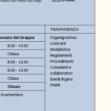
TRASPARENZA
assano del Grappa
Organigramma
Contratti
8.30 – 15.30
Modulistica
Chiuso
Regolamenti
Procedimenti
8.30 – 15.30
Consulenti e
8.30 – 15.30
collaboratori
Chiuso
Bandi di gara
PNRR
Chiuso
no 8 settembre