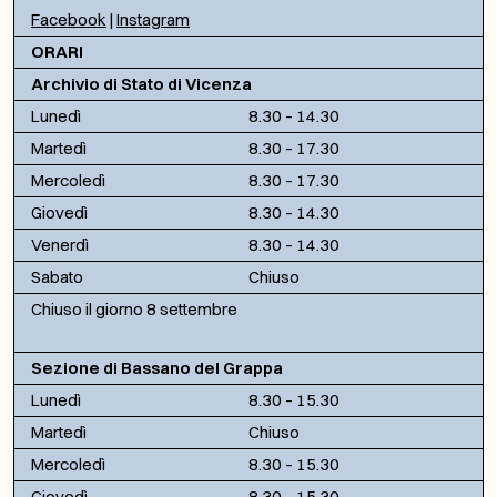
Facebook
|
Instagram
ORARI
Archivio di Stato di Vicenza
Lunedì
8.30 – 14.30
Martedì
8.30 – 17.30
Mercoledì
8.30 – 17.30
Giovedì
8.30 – 14.30
Venerdì
8.30 – 14.30
Sabato
Chiuso
Chiuso il giorno 8 settembre
Sezione di Bassano del Grappa
Lunedì
8.30 – 15.30
Martedì
Chiuso
Mercoledì
8.30 – 15.30
Giovedì
8.30 – 15.30