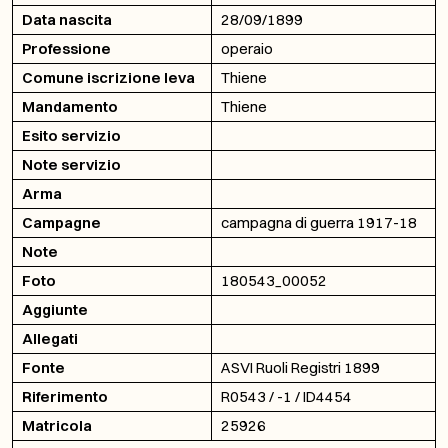
Data nascita
28/09/1899
Professione
operaio
Comune iscrizione leva
Thiene
Mandamento
Thiene
Esito servizio
Note servizio
Arma
Campagne
campagna di guerra 1917-18
Note
Foto
180543_00052
Aggiunte
Allegati
Fonte
ASVI Ruoli Registri 1899
Riferimento
R0543 / -1 / ID4454
Matricola
25926