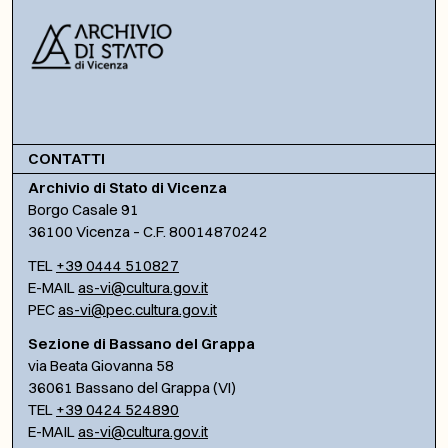
CONTATTI
Archivio di Stato di Vicenza
Borgo Casale 91
36100 Vicenza – C.F. 80014870242
TEL
+39 0444 510827
E-MAIL
as-vi@cultura.gov.it
PEC
as-vi@pec.cultura.gov.it
Sezione di Bassano del Grappa
via Beata Giovanna 58
36061 Bassano del Grappa (VI)
TEL
+39 0424 524890
E-MAIL
as-vi@cultura.gov.it