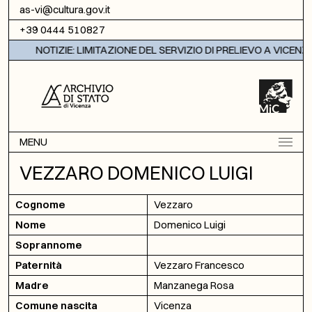
Vai al contenuto
as-vi@cultura.gov.it
+39 0444 510827
NOTIZIE: LIMITAZIONE DEL SERVIZIO DI PRELIEVO A VICENZA
MENU
VEZZARO DOMENICO LUIGI
Cognome
Vezzaro
Nome
Domenico Luigi
Soprannome
Paternità
Vezzaro Francesco
Madre
Manzanega Rosa
Comune nascita
Vicenza