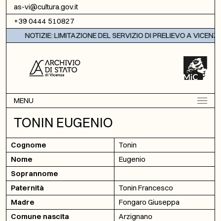
Vai al contenuto
as-vi@cultura.gov.it
+39 0444 510827
NOTIZIE: LIMITAZIONE DEL SERVIZIO DI PRELIEVO A VICENZA
MENU
TONIN EUGENIO
Cognome
Tonin
Nome
Eugenio
Soprannome
Paternità
Tonin Francesco
Madre
Fongaro Giuseppa
Comune nascita
Arzignano