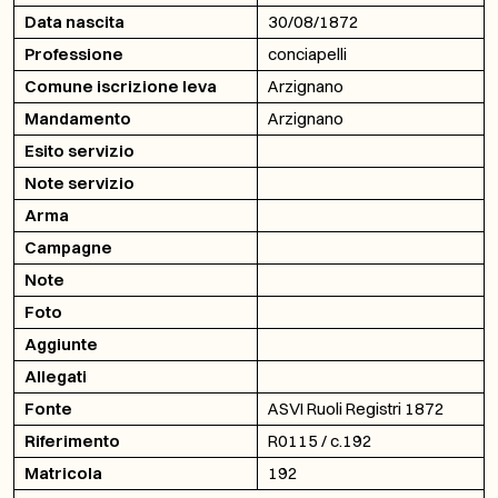
Data nascita
30/08/1872
Professione
conciapelli
Comune iscrizione leva
Arzignano
Mandamento
Arzignano
Esito servizio
Note servizio
Arma
Campagne
Note
Foto
Aggiunte
Allegati
Fonte
ASVI Ruoli Registri 1872
Riferimento
R0115 / c.192
Matricola
192