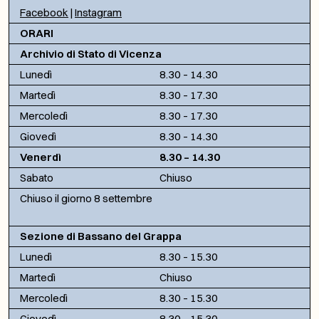
Facebook
|
Instagram
ORARI
Archivio di Stato di Vicenza
Lunedì
8.30 – 14.30
Martedì
8.30 – 17.30
Mercoledì
8.30 – 17.30
Giovedì
8.30 – 14.30
Venerdì
8.30 – 14.30
Sabato
Chiuso
Chiuso il giorno 8 settembre
Sezione di Bassano del Grappa
Lunedì
8.30 – 15.30
Martedì
Chiuso
Mercoledì
8.30 – 15.30
Giovedì
8.30 – 15.30