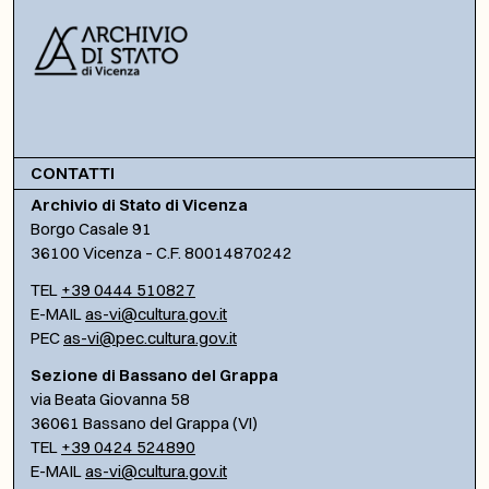
CONTATTI
Archivio di Stato di Vicenza
Borgo Casale 91
36100 Vicenza – C.F. 80014870242
TEL
+39 0444 510827
E-MAIL
as-vi@cultura.gov.it
PEC
as-vi@pec.cultura.gov.it
Sezione di Bassano del Grappa
via Beata Giovanna 58
36061 Bassano del Grappa (VI)
TEL
+39 0424 524890
E-MAIL
as-vi@cultura.gov.it