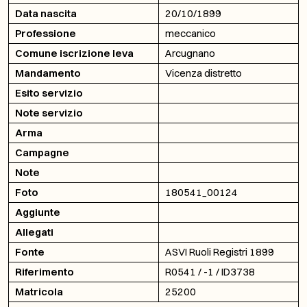
Data nascita
20/10/1899
Professione
meccanico
Comune iscrizione leva
Arcugnano
Mandamento
Vicenza distretto
Esito servizio
Note servizio
Arma
Campagne
Note
Foto
180541_00124
Aggiunte
Allegati
Fonte
ASVI Ruoli Registri 1899
Riferimento
R0541 / -1 / ID3738
Matricola
25200