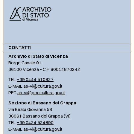
CONTATTI
Archivio di Stato di Vicenza
Borgo Casale 91
36100 Vicenza – C.F. 80014870242
TEL
+39 0444 510827
E-MAIL
as-vi@cultura.gov.it
PEC
as-vi@pec.cultura.gov.it
Sezione di Bassano del Grappa
via Beata Giovanna 58
36061 Bassano del Grappa (VI)
TEL
+39 0424 524890
E-MAIL
as-vi@cultura.gov.it