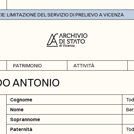
 LIMITAZIONE DEL SERVIZIO DI PRELIEVO A VICENZA
PATRIMONIO
ATTIVITÀ
Archivi
Mostre
DO ANTONIO
Banche dati
Didattica
Cognome
Tod
Nome
Ber
Soprannome
Paternità
Tod