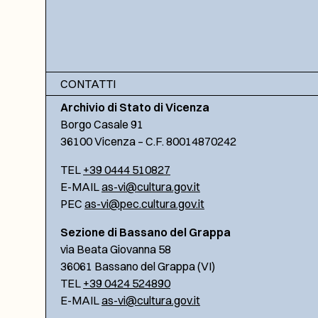
CONTATTI
Archivio di Stato di Vicenza
Borgo Casale 91
36100 Vicenza – C.F. 80014870242
TEL
+39 0444 510827
E-MAIL
as-vi@cultura.gov.it
PEC
as-vi@pec.cultura.gov.it
Sezione di Bassano del Grappa
via Beata Giovanna 58
36061 Bassano del Grappa (VI)
TEL
+39 0424 524890
E-MAIL
as-vi@cultura.gov.it