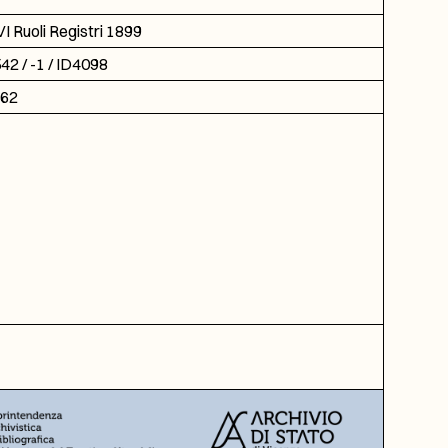
I Ruoli Registri 1899
42 / -1 / ID4098
62