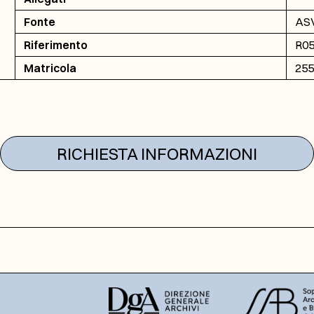
Fonte
ASV
Riferimento
R05
Matricola
255
RICHIESTA INFORMAZIONI