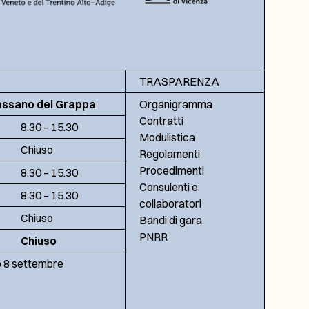
TRASPARENZA
assano del Grappa
Organigramma
Contratti
8.30 – 15.30
Modulistica
Chiuso
Regolamenti
Procedimenti
8.30 – 15.30
Consulenti e
8.30 – 15.30
collaboratori
Chiuso
Bandi di gara
PNRR
Chiuso
no 8 settembre