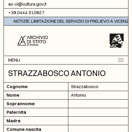
Vai al contenuto
as-vi@cultura.gov.it
+39 0444 510827
NOTIZIE: LIMITAZIONE DEL SERVIZIO DI PRELIEVO A VICENZA
MENU
STRAZZABOSCO ANTONIO
Cognome
Strazzabosco
Nome
Antonio
Soprannome
Paternità
Madre
Comune nascita