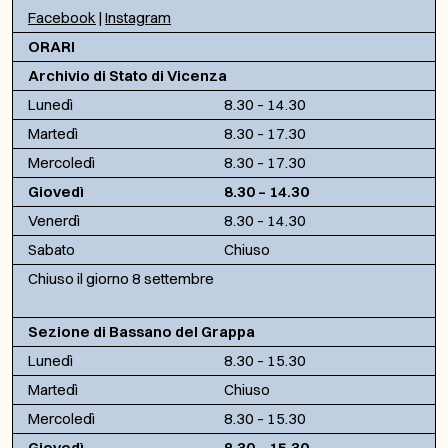
Facebook
|
Instagram
ORARI
Archivio di Stato di Vicenza
Lunedì
8.30 – 14.30
Martedì
8.30 – 17.30
Mercoledì
8.30 – 17.30
Giovedì
8.30 – 14.30
Venerdì
8.30 – 14.30
Sabato
Chiuso
Chiuso il giorno 8 settembre
Sezione di Bassano del Grappa
Lunedì
8.30 – 15.30
Martedì
Chiuso
Mercoledì
8.30 – 15.30
Giovedì
8.30 – 15.30