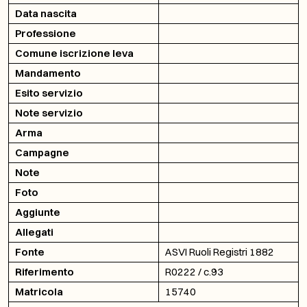
Data nascita
Professione
Comune iscrizione leva
Mandamento
Esito servizio
Note servizio
Arma
Campagne
Note
Foto
Aggiunte
Allegati
Fonte
ASVI Ruoli Registri 1882
Riferimento
R0222 / c.93
Matricola
15740