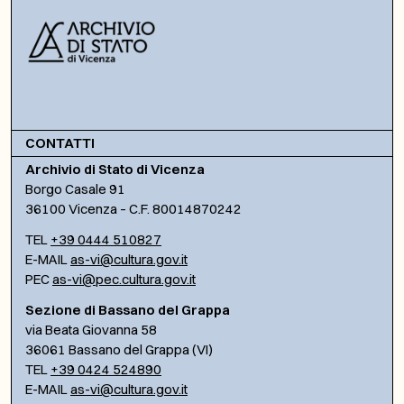
CONTATTI
Archivio di Stato di Vicenza
Borgo Casale 91
36100 Vicenza – C.F. 80014870242
TEL
+39 0444 510827
E-MAIL
as-vi@cultura.gov.it
PEC
as-vi@pec.cultura.gov.it
Sezione di Bassano del Grappa
via Beata Giovanna 58
36061 Bassano del Grappa (VI)
TEL
+39 0424 524890
E-MAIL
as-vi@cultura.gov.it