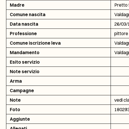
Madre
Pretto
Comune nascita
Valdag
Data nascita
26/03/
Professione
pittore
Comune iscrizione leva
Valdag
Mandamento
Valdag
Esito servizio
Note servizio
Arma
Campagne
Note
vedi cl
Foto
18029
Aggiunte
Allegati