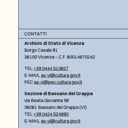
CONTATTI
Archivio di Stato di Vicenza
Borgo Casale 91
36100 Vicenza – C.F. 80014870242
TEL
+39 0444 510827
E-MAIL
as-vi@cultura.gov.it
PEC
as-vi@pec.cultura.gov.it
Sezione di Bassano del Grappa
via Beata Giovanna 58
36061 Bassano del Grappa (VI)
TEL
+39 0424 524890
E-MAIL
as-vi@cultura.gov.it