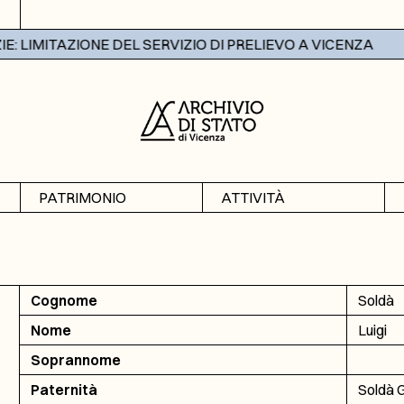
 LIMITAZIONE DEL SERVIZIO DI PRELIEVO A VICENZA
PATRIMONIO
ATTIVITÀ
Archivi
Mostre
Banche dati
Didattica
Cognome
Soldà
Nome
Luigi
Soprannome
Paternità
Soldà 