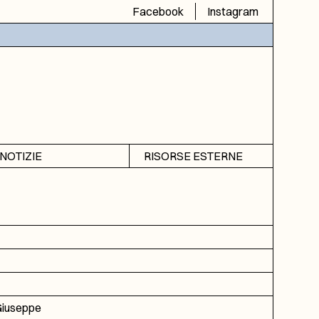
Facebook
Instagram
NOTIZIE
RISORSE ESTERNE
Avvisi
SIAS
Rubrica
SIUSA
DGA
ICAR
Giuseppe