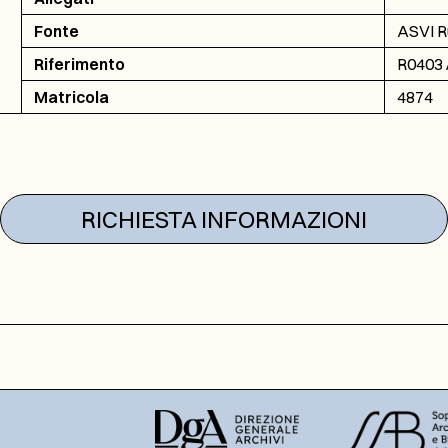
Fonte
ASVI Ru
Riferimento
R0403 /
Matricola
4874
RICHIESTA INFORMAZIONI