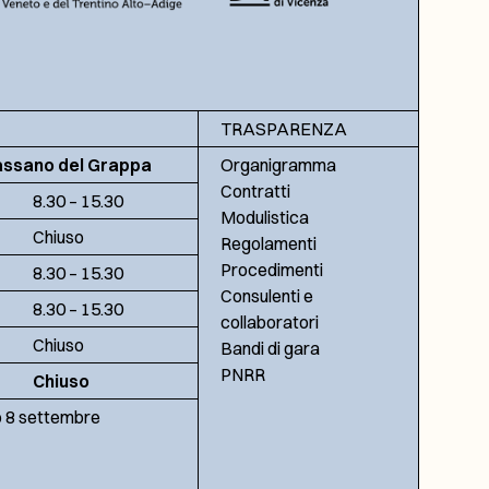
TRASPARENZA
assano del Grappa
Organigramma
Contratti
8.30 – 15.30
Modulistica
Chiuso
Regolamenti
Procedimenti
8.30 – 15.30
Consulenti e
8.30 – 15.30
collaboratori
Chiuso
Bandi di gara
PNRR
Chiuso
no 8 settembre