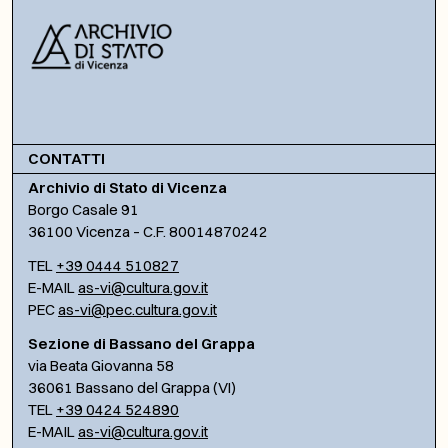
CONTATTI
Archivio di Stato di Vicenza
Borgo Casale 91
36100 Vicenza – C.F. 80014870242
TEL
+39 0444 510827
E-MAIL
as-vi@cultura.gov.it
PEC
as-vi@pec.cultura.gov.it
Sezione di Bassano del Grappa
via Beata Giovanna 58
36061 Bassano del Grappa (VI)
TEL
+39 0424 524890
E-MAIL
as-vi@cultura.gov.it