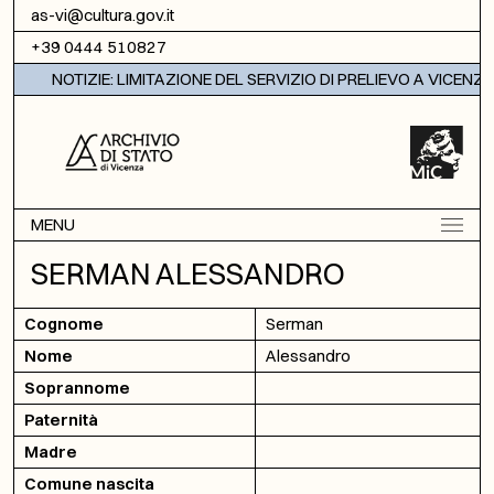
Vai al contenuto
as-vi@cultura.gov.it
+39 0444 510827
NOTIZIE: LIMITAZIONE DEL SERVIZIO DI PRELIEVO A VICENZA
MENU
SERMAN ALESSANDRO
Cognome
Serman
Nome
Alessandro
Soprannome
Paternità
Madre
Comune nascita