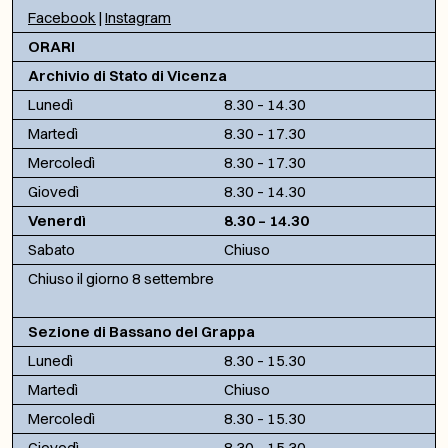
Facebook
|
Instagram
ORARI
Archivio di Stato di Vicenza
Lunedì
8.30 – 14.30
Martedì
8.30 – 17.30
Mercoledì
8.30 – 17.30
Giovedì
8.30 – 14.30
Venerdì
8.30 – 14.30
Sabato
Chiuso
Chiuso il giorno 8 settembre
Sezione di Bassano del Grappa
Lunedì
8.30 – 15.30
Martedì
Chiuso
Mercoledì
8.30 – 15.30
Giovedì
8.30 – 15.30