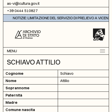
Vai al contenuto
as-vi@cultura.gov.it
+39 0444 510827
NOTIZIE: LIMITAZIONE DEL SERVIZIO DI PRELIEVO A VICENZA
MENU
SCHIAVO ATTILIO
Cognome
Schiavo
Nome
Attilio
Soprannome
Paternità
Madre
Comune nascita