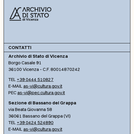
CONTATTI
Archivio di Stato di Vicenza
Borgo Casale 91
36100 Vicenza – C.F. 80014870242
TEL
+39 0444 510827
E-MAIL
as-vi@cultura.gov.it
PEC
as-vi@pec.cultura.gov.it
Sezione di Bassano del Grappa
via Beata Giovanna 58
36061 Bassano del Grappa (VI)
TEL
+39 0424 524890
E-MAIL
as-vi@cultura.gov.it