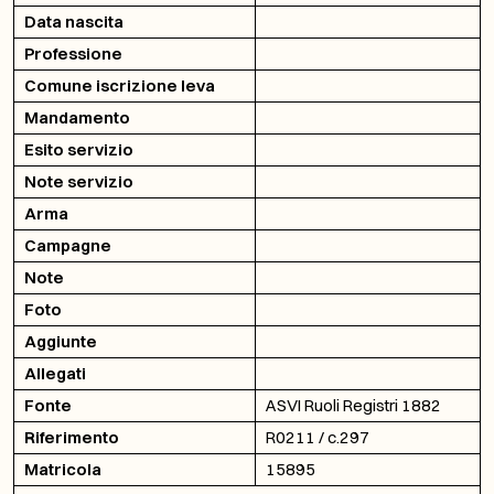
Data nascita
Professione
Comune iscrizione leva
Mandamento
Esito servizio
Note servizio
Arma
Campagne
Note
Foto
Aggiunte
Allegati
Fonte
ASVI Ruoli Registri 1882
Riferimento
R0211 / c.297
Matricola
15895