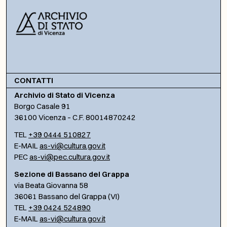
CONTATTI
Archivio di Stato di Vicenza
Borgo Casale 91
36100 Vicenza – C.F. 80014870242
TEL
+39 0444 510827
E-MAIL
as-vi@cultura.gov.it
PEC
as-vi@pec.cultura.gov.it
Sezione di Bassano del Grappa
via Beata Giovanna 58
36061 Bassano del Grappa (VI)
TEL
+39 0424 524890
E-MAIL
as-vi@cultura.gov.it