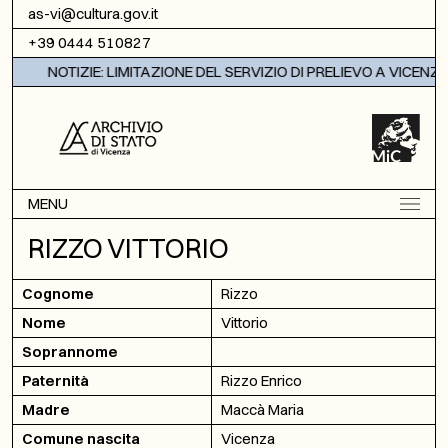
Vai al contenuto
as-vi@cultura.gov.it
+39 0444 510827
NOTIZIE: LIMITAZIONE DEL SERVIZIO DI PRELIEVO A VICENZA
MENU
RIZZO VITTORIO
Cognome
Rizzo
Nome
Vittorio
Soprannome
Paternità
Rizzo Enrico
Madre
Maccà Maria
Comune nascita
Vicenza