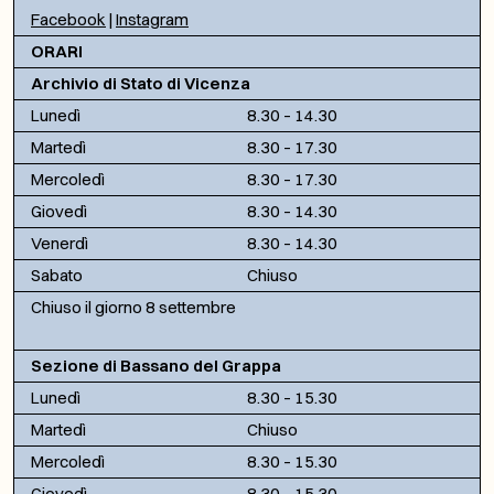
Facebook
|
Instagram
ORARI
Archivio di Stato di Vicenza
Lunedì
8.30 – 14.30
Martedì
8.30 – 17.30
Mercoledì
8.30 – 17.30
Giovedì
8.30 – 14.30
Venerdì
8.30 – 14.30
Sabato
Chiuso
Chiuso il giorno 8 settembre
Sezione di Bassano del Grappa
Lunedì
8.30 – 15.30
Martedì
Chiuso
Mercoledì
8.30 – 15.30
Giovedì
8.30 – 15.30