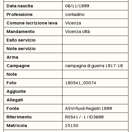
Data nascita
06/11/1899
Professione
contadino
Comune iscrizione leva
Vicenza
Mandamento
Vicenza città
Esito servizio
Note servizio
Arma
Campagne
campagna di guerra 1917-18
Note
Foto
180541_00074
Aggiunte
Allegati
Fonte
ASVI Ruoli Registri 1899
Riferimento
R0541 / -1 / ID3688
Matricola
25150