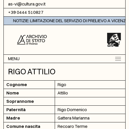
Vai al contenuto
as-vi@cultura.gov.it
+39 0444 510827
NOTIZIE: LIMITAZIONE DEL SERVIZIO DI PRELIEVO A VICENZA
MENU
RIGO ATTILIO
Cognome
Rigo
Nome
Attilio
Soprannome
Paternità
Rigo Domenico
Madre
Gattera Marianna
Comune nascita
Recoaro Terme