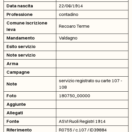
Data nascita
22/06/1914
Professione
contadino
Comune iscrizione
Recoaro Terme
leva
Mandamento
Valdagno
Esito servizio
Note servizio
Arma
Campagne
servizio registrato su carte 107 -
Note
108
Foto
180750_00000
Aggiunte
Allegati
Fonte
ASVI Ruoli Registri 1914
Riferimento
R0755 / c.107 / ID39884