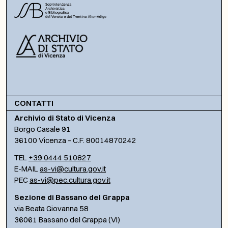
CONTATTI
Archivio di Stato di Vicenza
Borgo Casale 91
36100 Vicenza – C.F. 80014870242
TEL
+39 0444 510827
E-MAIL
as-vi@cultura.gov.it
PEC
as-vi@pec.cultura.gov.it
Sezione di Bassano del Grappa
via Beata Giovanna 58
36061 Bassano del Grappa (VI)