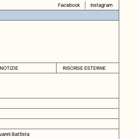
Facebook
Instagram
NOTIZIE
RISORSE ESTERNE
Avvisi
SIAS
Rubrica
SIUSA
DGA
ICAR
anni Battista