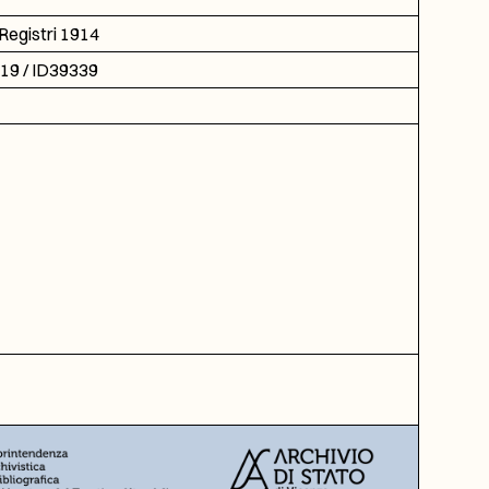
Registri 1914
619 / ID39339