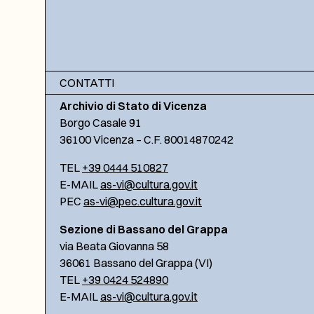
CONTATTI
Archivio di Stato di Vicenza
Borgo Casale 91
36100 Vicenza – C.F. 80014870242
TEL
+39 0444 510827
E-MAIL
as-vi@cultura.gov.it
PEC
as-vi@pec.cultura.gov.it
Sezione di Bassano del Grappa
via Beata Giovanna 58
36061 Bassano del Grappa (VI)
TEL
+39 0424 524890
E-MAIL
as-vi@cultura.gov.it