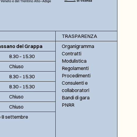
TRASPARENZA
assano del Grappa
Organigramma
Contratti
8.30 – 15.30
Modulistica
Chiuso
Regolamenti
Procedimenti
8.30 – 15.30
Consulenti e
8.30 – 15.30
collaboratori
Chiuso
Bandi di gara
PNRR
Chiuso
no 8 settembre