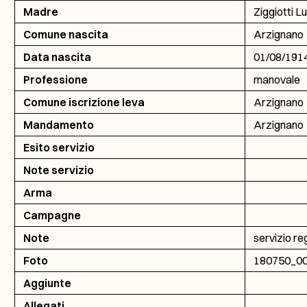
Madre
Ziggiotti Lu
Comune nascita
Arzignano
Data nascita
01/08/191
Professione
manovale
Comune iscrizione leva
Arzignano
Mandamento
Arzignano
Esito servizio
Note servizio
Arma
Campagne
Note
servizio re
Foto
180750_0
Aggiunte
Allegati