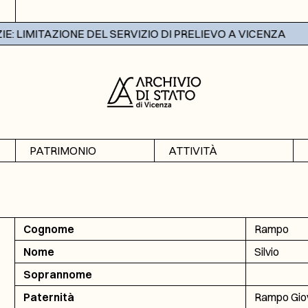
 LIMITAZIONE DEL SERVIZIO DI PRELIEVO A VICENZA
PATRIMONIO
ATTIVITÀ
Archivi
Mostre
Banche dati
Didattica
Cognome
Rampo
Nome
Silvio
Soprannome
Paternità
Rampo Giov