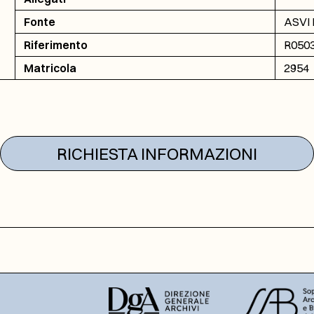
Fonte
ASVI R
Riferimento
R0503 
Matricola
2954
RICHIESTA INFORMAZIONI