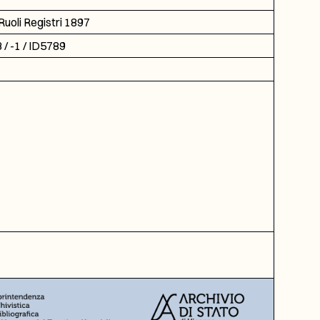
uoli Registri 1897
/ -1 / ID5789