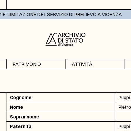
 LIMITAZIONE DEL SERVIZIO DI PRELIEVO A VICENZA
PATRIMONIO
ATTIVITÀ
Archivi
Mostre
Banche dati
Didattica
Cognome
Puppi
Nome
Pietro
Soprannome
Paternità
Puppi