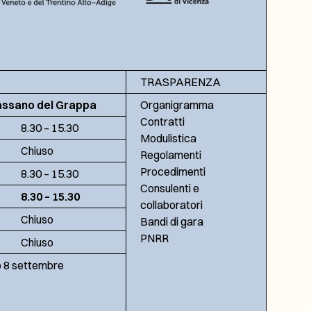
TRASPARENZA
assano del Grappa
Organigramma
Contratti
8.30 – 15.30
Modulistica
Chiuso
Regolamenti
Procedimenti
8.30 – 15.30
Consulenti e
8.30 – 15.30
collaboratori
Chiuso
Bandi di gara
PNRR
Chiuso
no 8 settembre