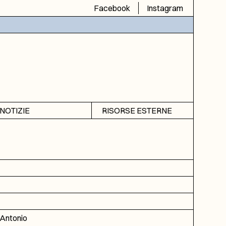
Facebook
Instagram
NOTIZIE
RISORSE ESTERNE
Avvisi
SIAS
Rubrica
SIUSA
DGA
ICAR
 Antonio