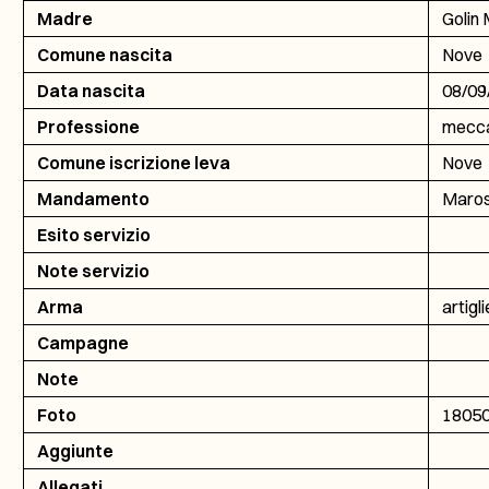
Madre
Golin 
Comune nascita
Nove
Data nascita
08/09
Professione
mecca
Comune iscrizione leva
Nove
Mandamento
Maros
Esito servizio
Note servizio
Arma
artigl
Campagne
Note
Foto
1805
Aggiunte
Allegati