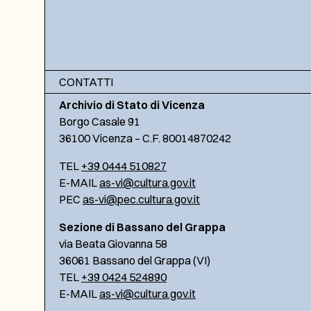
CONTATTI
Archivio di Stato di Vicenza
Borgo Casale 91
36100 Vicenza – C.F. 80014870242
TEL
+39 0444 510827
E-MAIL
as-vi@cultura.gov.it
PEC
as-vi@pec.cultura.gov.it
Sezione di Bassano del Grappa
via Beata Giovanna 58
36061 Bassano del Grappa (VI)
TEL
+39 0424 524890
E-MAIL
as-vi@cultura.gov.it