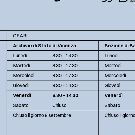
ORARI
Archivio di Stato di Vicenza
Sezione di B
Lunedì
8.30 – 14.30
Lunedì
Martedì
8.30 – 17.30
Martedì
Mercoledì
8.30 – 17.30
Mercoledì
Giovedì
8.30 – 14.30
Giovedì
Venerdì
8.30 – 14.30
Venerdì
Sabato
Chiuso
Sabato
Chiuso il giorno 8 settembre
Chiuso il gior