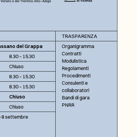
TRASPARENZA
assano del Grappa
Organigramma
Contratti
8.30 – 15.30
Modulistica
Chiuso
Regolamenti
Procedimenti
8.30 – 15.30
Consulenti e
8.30 – 15.30
collaboratori
Chiuso
Bandi di gara
PNRR
Chiuso
no 8 settembre