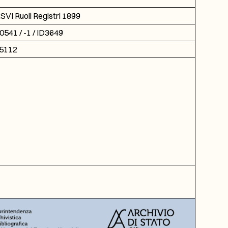
SVI Ruoli Registri 1899
0541 / -1 / ID3649
5112