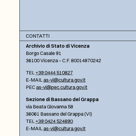
CONTATTI
Archivio di Stato di Vicenza
Borgo Casale 91
36100 Vicenza – C.F. 80014870242
TEL
+39 0444 510827
E-MAIL
as-vi@cultura.gov.it
PEC
as-vi@pec.cultura.gov.it
Sezione di Bassano del Grappa
via Beata Giovanna 58
36061 Bassano del Grappa (VI)
TEL
+39 0424 524890
E-MAIL
as-vi@cultura.gov.it