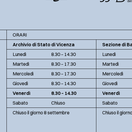
ORARI
Archivio di Stato di Vicenza
Sezione di B
Lunedì
8.30 – 14.30
Lunedì
Martedì
8.30 – 17.30
Martedì
Mercoledì
8.30 – 17.30
Mercoledì
Giovedì
8.30 – 14.30
Giovedì
Venerdì
8.30 – 14.30
Venerdì
Sabato
Chiuso
Sabato
Chiuso il giorno 8 settembre
Chiuso il gior