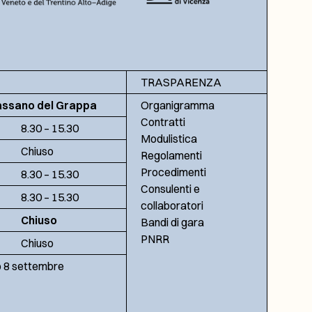
TRASPARENZA
assano del Grappa
Organigramma
Contratti
8.30 – 15.30
Modulistica
Chiuso
Regolamenti
Procedimenti
8.30 – 15.30
Consulenti e
8.30 – 15.30
collaboratori
Chiuso
Bandi di gara
PNRR
Chiuso
no 8 settembre