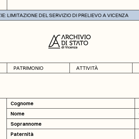
 LIMITAZIONE DEL SERVIZIO DI PRELIEVO A VICENZA
PATRIMONIO
ATTIVITÀ
Archivi
Mostre
Banche dati
Didattica
Cognome
Nome
Soprannome
Paternità