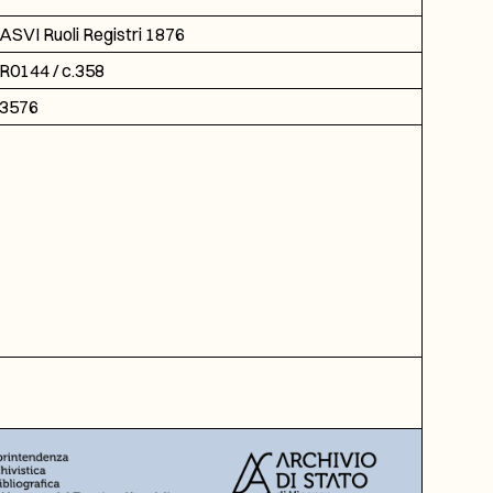
ASVI Ruoli Registri 1876
R0144 / c.358
3576