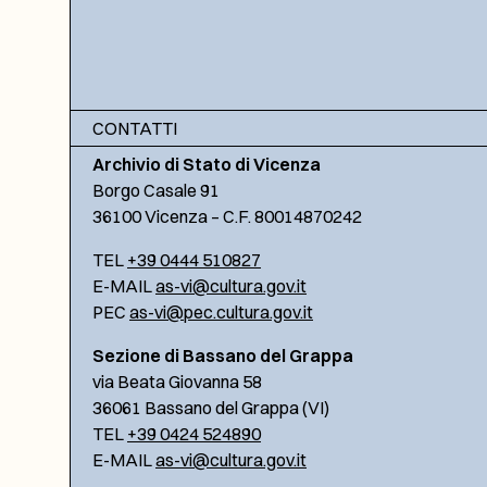
CONTATTI
Archivio di Stato di Vicenza
Borgo Casale 91
36100 Vicenza – C.F. 80014870242
TEL
+39 0444 510827
E-MAIL
as-vi@cultura.gov.it
PEC
as-vi@pec.cultura.gov.it
Sezione di Bassano del Grappa
via Beata Giovanna 58
36061 Bassano del Grappa (VI)
TEL
+39 0424 524890
E-MAIL
as-vi@cultura.gov.it