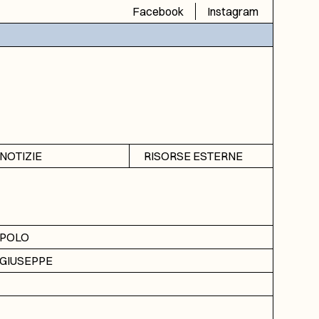
Facebook
Instagram
NOTIZIE
RISORSE ESTERNE
Avvisi
SIAS
Rubrica
SIUSA
DGA
POLO
ICAR
GIUSEPPE