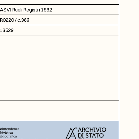
ASVI Ruoli Registri 1882
R0220 / c.369
13529