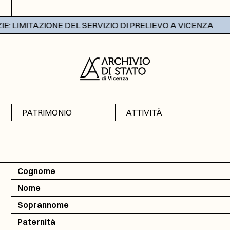
 LIMITAZIONE DEL SERVIZIO DI PRELIEVO A VICENZA
PATRIMONIO
ATTIVITÀ
Archivi
Mostre
Banche dati
Didattica
Cognome
Nome
Soprannome
Paternità