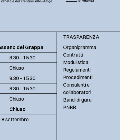
TRASPARENZA
assano del Grappa
Organigramma
Contratti
8.30 – 15.30
Modulistica
Chiuso
Regolamenti
Procedimenti
8.30 – 15.30
Consulenti e
8.30 – 15.30
collaboratori
Chiuso
Bandi di gara
PNRR
Chiuso
no 8 settembre