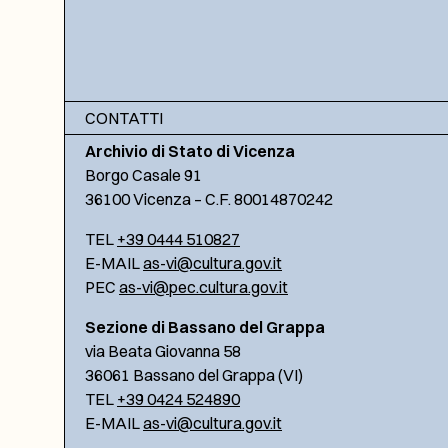
CONTATTI
Archivio di Stato di Vicenza
Borgo Casale 91
36100 Vicenza – C.F. 80014870242
TEL
+39 0444 510827
E-MAIL
as-vi@cultura.gov.it
PEC
as-vi@pec.cultura.gov.it
Sezione di Bassano del Grappa
via Beata Giovanna 58
36061 Bassano del Grappa (VI)
TEL
+39 0424 524890
E-MAIL
as-vi@cultura.gov.it