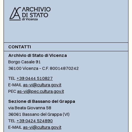
CONTATTI
Archivio di Stato di Vicenza
Borgo Casale 91
36100 Vicenza – C.F. 80014870242
TEL
+39 0444 510827
E-MAIL
as-vi@cultura.gov.it
PEC
as-vi@pec.cultura.gov.it
Sezione di Bassano del Grappa
via Beata Giovanna 58
36061 Bassano del Grappa (VI)
TEL
+39 0424 524890
E-MAIL
as-vi@cultura.gov.it