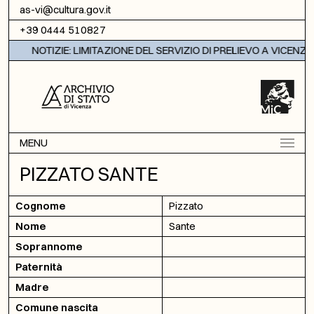
Vai al contenuto
as-vi@cultura.gov.it
+39 0444 510827
NOTIZIE: LIMITAZIONE DEL SERVIZIO DI PRELIEVO A VICENZA
MENU
PIZZATO SANTE
Cognome
Pizzato
Nome
Sante
Soprannome
Paternità
Madre
Comune nascita