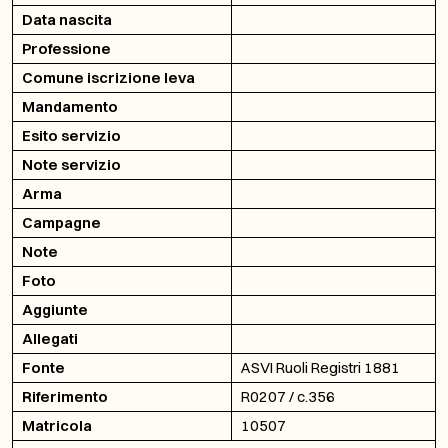
Data nascita
Professione
Comune iscrizione leva
Mandamento
Esito servizio
Note servizio
Arma
Campagne
Note
Foto
Aggiunte
Allegati
Fonte
ASVI Ruoli Registri 1881
Riferimento
R0207 / c.356
Matricola
10507