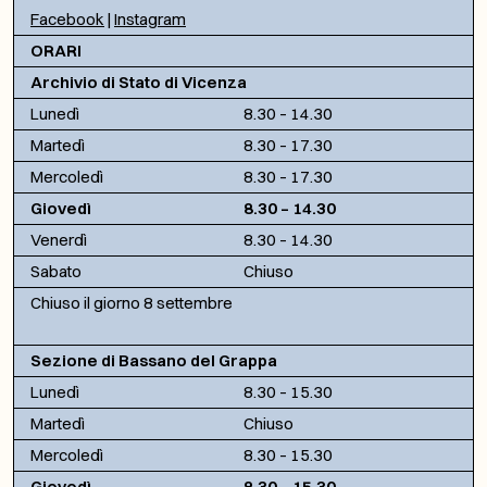
Facebook
|
Instagram
ORARI
Archivio di Stato di Vicenza
Lunedì
8.30 – 14.30
Martedì
8.30 – 17.30
Mercoledì
8.30 – 17.30
Giovedì
8.30 – 14.30
Venerdì
8.30 – 14.30
Sabato
Chiuso
Chiuso il giorno 8 settembre
Sezione di Bassano del Grappa
Lunedì
8.30 – 15.30
Martedì
Chiuso
Mercoledì
8.30 – 15.30
Giovedì
8.30 – 15.30