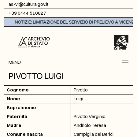
Vai al contenuto
as-vi@cultura.gov.it
+39 0444 510827
NOTIZIE: LIMITAZIONE DEL SERVIZIO DI PRELIEVO A VICENZA
MENU
PIVOTTO LUIGI
Cognome
Pivotto
Nome
Luigi
Soprannome
Paternità
Pivotto Verginio
Madre
Andriolo Teresa
Comune nascita
Campiglia dei Berici