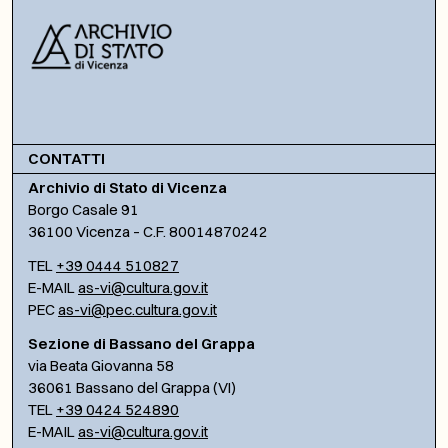
CONTATTI
Archivio di Stato di Vicenza
Borgo Casale 91
36100 Vicenza – C.F. 80014870242
TEL
+39 0444 510827
E-MAIL
as-vi@cultura.gov.it
PEC
as-vi@pec.cultura.gov.it
Sezione di Bassano del Grappa
via Beata Giovanna 58
36061 Bassano del Grappa (VI)
TEL
+39 0424 524890
E-MAIL
as-vi@cultura.gov.it