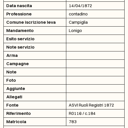
Data nascita
14/04/1872
Professione
contadino
Comune iscrizione leva
Campiglia
Mandamento
Lonigo
Esito servizio
Note servizio
Arma
Campagne
Note
Foto
Aggiunte
Allegati
Fonte
ASVI Ruoli Registri 1872
Riferimento
R0116 / c.184
Matricola
783