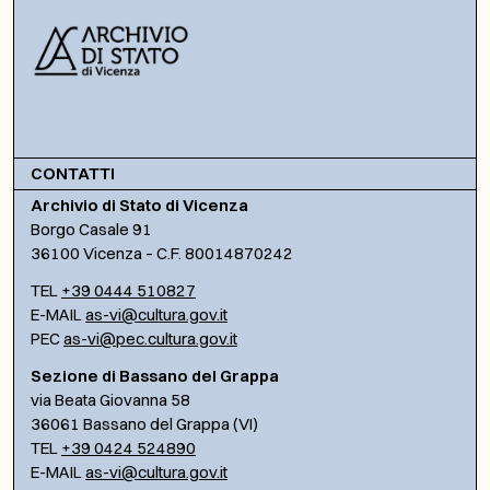
CONTATTI
Archivio di Stato di Vicenza
Borgo Casale 91
36100 Vicenza – C.F. 80014870242
TEL
+39 0444 510827
E-MAIL
as-vi@cultura.gov.it
PEC
as-vi@pec.cultura.gov.it
Sezione di Bassano del Grappa
via Beata Giovanna 58
36061 Bassano del Grappa (VI)
TEL
+39 0424 524890
E-MAIL
as-vi@cultura.gov.it