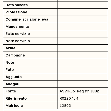
Data nascita
Professione
Comune iscrizione leva
Mandamento
Esito servizio
Note servizio
Arma
Campagne
Note
Foto
Aggiunte
Allegati
Fonte
ASVI Ruoli Registri 1882
Riferimento
R0220 / c.4
Matricola
12803