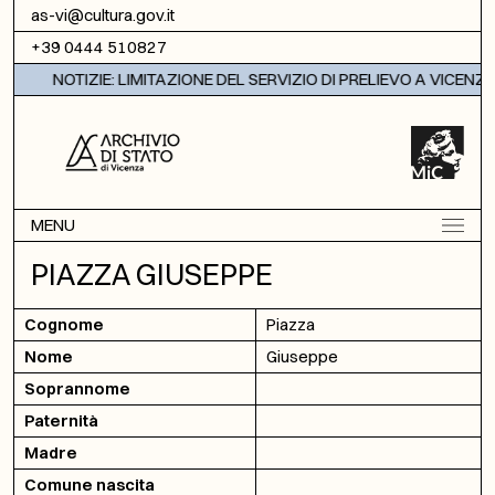
Vai al contenuto
as-vi@cultura.gov.it
+39 0444 510827
NOTIZIE: LIMITAZIONE DEL SERVIZIO DI PRELIEVO A VICENZA
MENU
PIAZZA GIUSEPPE
Cognome
Piazza
Nome
Giuseppe
Soprannome
Paternità
Madre
Comune nascita