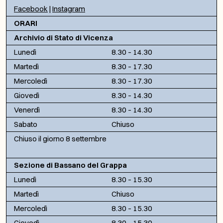
Facebook
|
Instagram
ORARI
Archivio di Stato di Vicenza
Lunedì
8.30 – 14.30
Martedì
8.30 – 17.30
Mercoledì
8.30 – 17.30
Giovedì
8.30 – 14.30
Venerdì
8.30 – 14.30
Sabato
Chiuso
Chiuso il giorno 8 settembre
Sezione di Bassano del Grappa
Lunedì
8.30 – 15.30
Martedì
Chiuso
Mercoledì
8.30 – 15.30
Giovedì
8.30 – 15.30