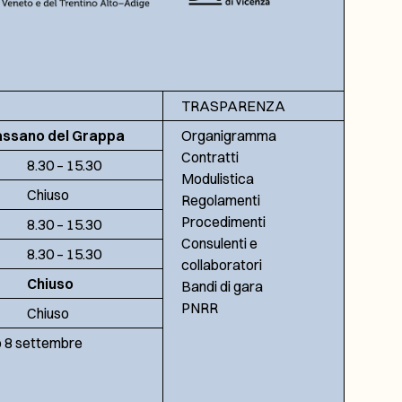
TRASPARENZA
assano del Grappa
Organigramma
Contratti
8.30 – 15.30
Modulistica
Chiuso
Regolamenti
Procedimenti
8.30 – 15.30
Consulenti e
8.30 – 15.30
collaboratori
Chiuso
Bandi di gara
PNRR
Chiuso
no 8 settembre