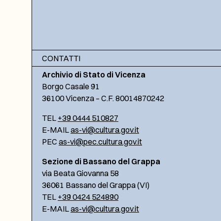
CONTATTI
Archivio di Stato di Vicenza
Borgo Casale 91
36100 Vicenza – C.F. 80014870242
TEL
+39 0444 510827
E-MAIL
as-vi@cultura.gov.it
PEC
as-vi@pec.cultura.gov.it
Sezione di Bassano del Grappa
via Beata Giovanna 58
36061 Bassano del Grappa (VI)
TEL
+39 0424 524890
E-MAIL
as-vi@cultura.gov.it