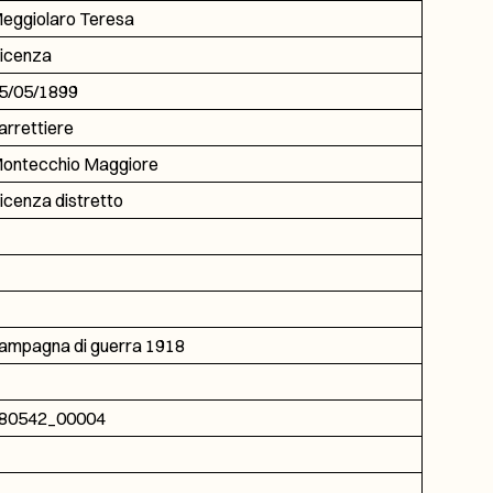
eggiolaro Teresa
icenza
5/05/1899
arrettiere
ontecchio Maggiore
icenza distretto
ampagna di guerra 1918
80542_00004