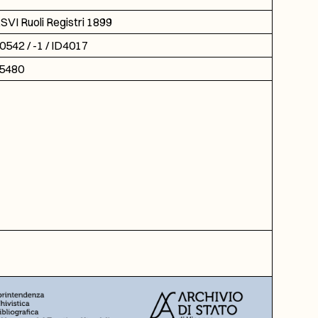
SVI Ruoli Registri 1899
0542 / -1 / ID4017
5480