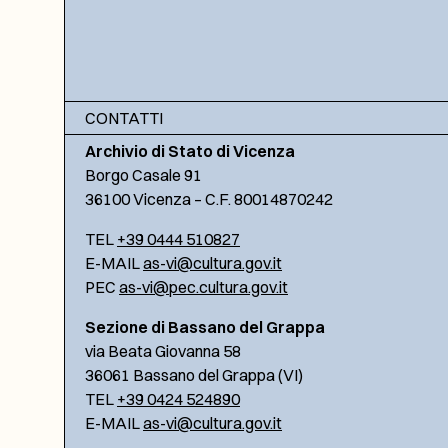
CONTATTI
Archivio di Stato di Vicenza
Borgo Casale 91
36100 Vicenza – C.F. 80014870242
TEL
+39 0444 510827
E-MAIL
as-vi@cultura.gov.it
PEC
as-vi@pec.cultura.gov.it
Sezione di Bassano del Grappa
via Beata Giovanna 58
36061 Bassano del Grappa (VI)
TEL
+39 0424 524890
E-MAIL
as-vi@cultura.gov.it