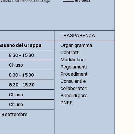
TRASPARENZA
assano del Grappa
Organigramma
Contratti
8.30 – 15.30
Modulistica
Chiuso
Regolamenti
Procedimenti
8.30 – 15.30
Consulenti e
8.30 – 15.30
collaboratori
Chiuso
Bandi di gara
PNRR
Chiuso
no 8 settembre