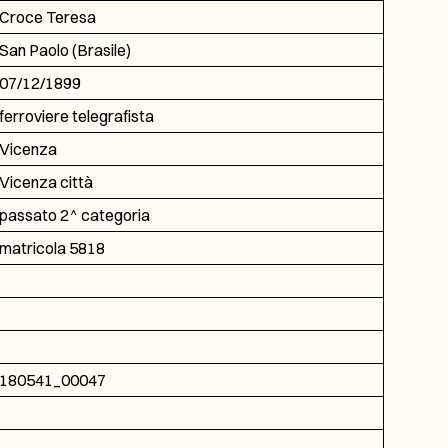
Croce Teresa
San Paolo (Brasile)
07/12/1899
ferroviere telegrafista
Vicenza
Vicenza città
passato 2^ categoria
matricola 5818
180541_00047