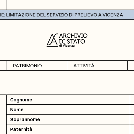
LIMITAZIONE DEL SERVIZIO DI PRELIEVO A VICENZA
PATRIMONIO
ATTIVITÀ
Archivi
Mostre
Banche dati
Didattica
Cognome
Nome
Soprannome
Paternità