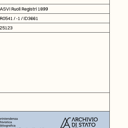
ASVI Ruoli Registri 1899
R0541 / -1 / ID3661
25123