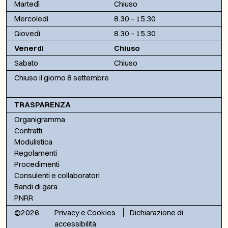
Martedì
Chiuso
Mercoledì
8.30 – 15.30
Giovedì
8.30 – 15.30
Venerdì
Chiuso
Sabato
Chiuso
Chiuso il giorno 8 settembre
TRASPARENZA
Organigramma
Contratti
Modulistica
Regolamenti
Procedimenti
Consulenti e collaboratori
Bandi di gara
PNRR
©2026
Privacy e Cookies
Dichiarazione di
accessibilità