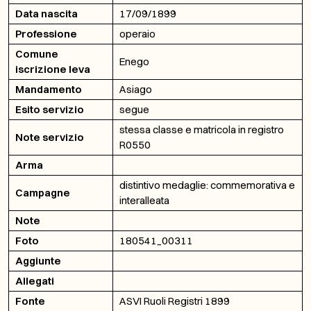
Data nascita
17/09/1899
Professione
operaio
Comune
Enego
iscrizione leva
Mandamento
Asiago
Esito servizio
segue
stessa classe e matricola in registro
Note servizio
R0550
Arma
distintivo medaglie: commemorativa e
Campagne
interalleata
Note
Foto
180541_00311
Aggiunte
Allegati
Fonte
ASVI Ruoli Registri 1899