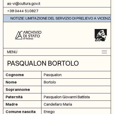
Vai al contenuto
as-vi@cultura.gov.it
+39 0444 510827
NOTIZIE: LIMITAZIONE DEL SERVIZIO DI PRELIEVO A VICENZA
MENU
PASQUALON BORTOLO
Cognome
Pasqualon
Nome
Bortolo
Soprannome
Paternità
Pasqualon Giovanni Battista
Madre
Candellaro Maria
Comune nascita
Enego