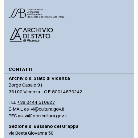
CONTATTI
Archivio di Stato di Vicenza
Borgo Casale 91
36100 Vicenza – C.F. 80014870242
TEL
+39 0444 510827
E-MAIL
as-vi@cultura.gov.it
PEC
as-vi@pec.cultura.gov.it
Sezione di Bassano del Grappa
via Beata Giovanna 58