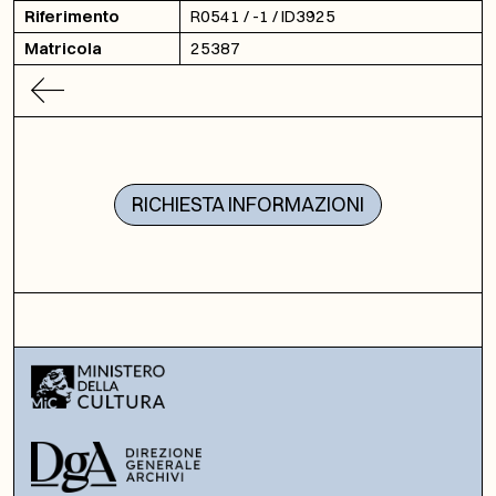
Riferimento
R0541 / -1 / ID3925
Matricola
25387
RICHIESTA INFORMAZIONI