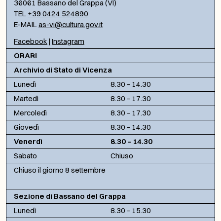
36061 Bassano del Grappa (VI)
TEL
+39 0424 524890
E-MAIL
as-vi@cultura.gov.it
Facebook
|
Instagram
ORARI
Archivio di Stato di Vicenza
Lunedì
8.30 – 14.30
Martedì
8.30 – 17.30
Mercoledì
8.30 – 17.30
Giovedì
8.30 – 14.30
Venerdì
8.30 – 14.30
Sabato
Chiuso
Chiuso il giorno 8 settembre
Sezione di Bassano del Grappa
Lunedì
8.30 – 15.30