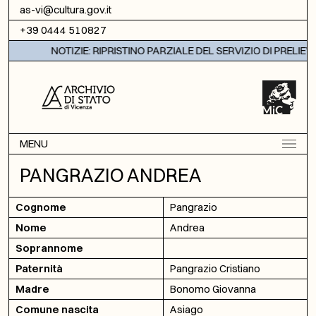
Vai al contenuto
as-vi@cultura.gov.it
+39 0444 510827
NOTIZIE: RIPRISTINO PARZIALE DEL SERVIZIO DI PRELIEV
MENU
PANGRAZIO ANDREA
Cognome
Pangrazio
Nome
Andrea
Soprannome
Paternità
Pangrazio Cristiano
Madre
Bonomo Giovanna
Comune nascita
Asiago