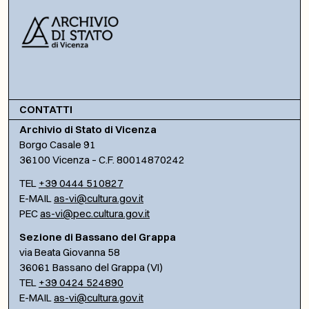
CONTATTI
Archivio di Stato di Vicenza
Borgo Casale 91
36100 Vicenza – C.F. 80014870242
TEL
+39 0444 510827
E-MAIL
as-vi@cultura.gov.it
PEC
as-vi@pec.cultura.gov.it
Sezione di Bassano del Grappa
via Beata Giovanna 58
36061 Bassano del Grappa (VI)
TEL
+39 0424 524890
E-MAIL
as-vi@cultura.gov.it