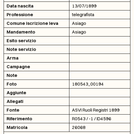
Data nascita
13/07/1899
Professione
telegrafista
Comune iscrizione leva
Asiago
Mandamento
Asiago
Esito servizio
Note servizio
Arma
Campagne
Note
Foto
180543_00194
Aggiunte
Allegati
Fonte
ASVI Ruoli Registri 1899
Riferimento
R0543 / -1 / ID4596
Matricola
26068