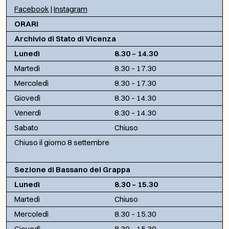
Facebook
|
Instagram
ORARI
Archivio di Stato di Vicenza
Lunedì
8.30 – 14.30
Martedì
8.30 – 17.30
Mercoledì
8.30 – 17.30
Giovedì
8.30 – 14.30
Venerdì
8.30 – 14.30
Sabato
Chiuso
Chiuso il giorno 8 settembre
Sezione di Bassano del Grappa
Lunedì
8.30 – 15.30
Martedì
Chiuso
Mercoledì
8.30 – 15.30
Giovedì
8.30 – 15.30