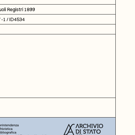
oli Registri 1899
 -1 / ID4534