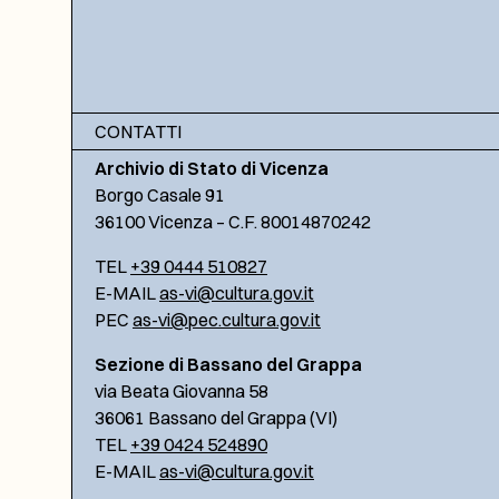
CONTATTI
Archivio di Stato di Vicenza
Borgo Casale 91
36100 Vicenza – C.F. 80014870242
TEL
+39 0444 510827
E-MAIL
as-vi@cultura.gov.it
PEC
as-vi@pec.cultura.gov.it
Sezione di Bassano del Grappa
via Beata Giovanna 58
36061 Bassano del Grappa (VI)
TEL
+39 0424 524890
E-MAIL
as-vi@cultura.gov.it