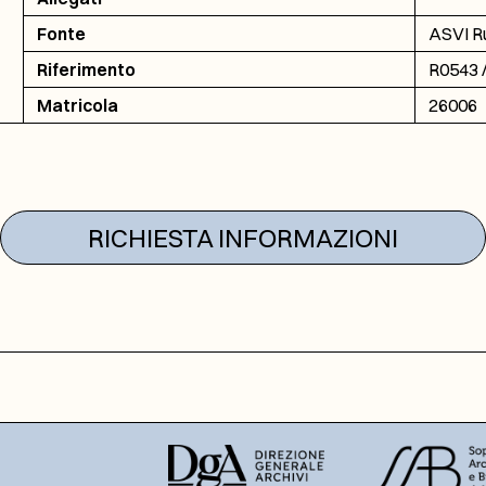
Fonte
ASVI Ru
Riferimento
R0543 /
Matricola
26006
RICHIESTA INFORMAZIONI