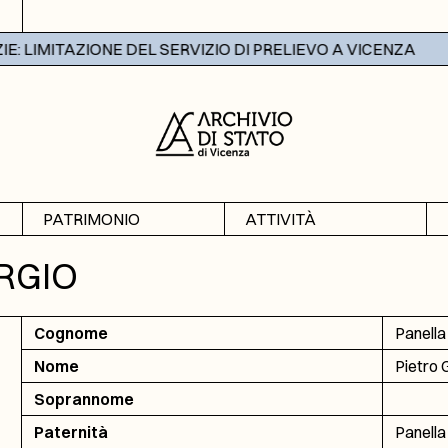
 LIMITAZIONE DEL SERVIZIO DI PRELIEVO A VICENZA
PATRIMONIO
ATTIVITÀ
Archivi
Mostre
RGIO
Banche dati
Didattica
Cognome
Panella
Nome
Pietro 
Soprannome
Paternità
Panella