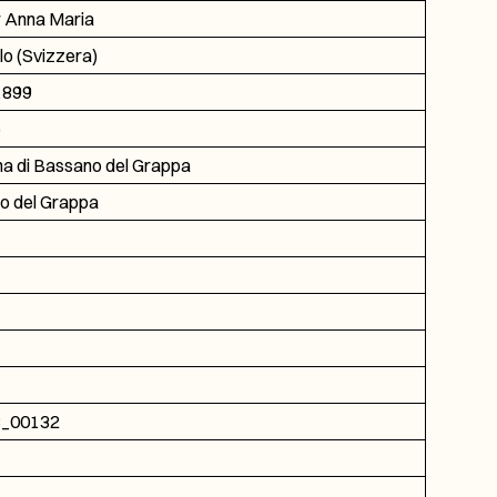
r Anna Maria
lo (Svizzera)
1899
o
na di Bassano del Grappa
o del Grappa
3_00132