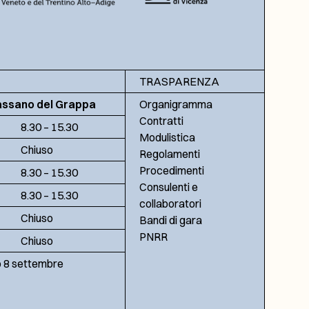
TRASPARENZA
assano del Grappa
Organigramma
Contratti
8.30 – 15.30
Modulistica
Chiuso
Regolamenti
Procedimenti
8.30 – 15.30
Consulenti e
8.30 – 15.30
collaboratori
Chiuso
Bandi di gara
PNRR
Chiuso
no 8 settembre