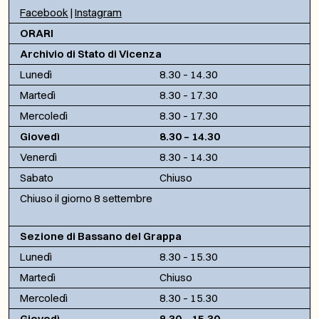
Facebook
|
Instagram
ORARI
Archivio di Stato di Vicenza
Lunedì
8.30 – 14.30
Martedì
8.30 – 17.30
Mercoledì
8.30 – 17.30
Giovedì
8.30 – 14.30
Venerdì
8.30 – 14.30
Sabato
Chiuso
Chiuso il giorno 8 settembre
Sezione di Bassano del Grappa
Lunedì
8.30 – 15.30
Martedì
Chiuso
Mercoledì
8.30 – 15.30
Giovedì
8.30 – 15.30