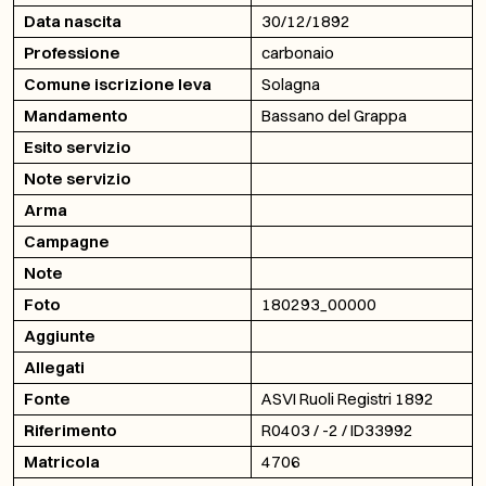
Data nascita
30/12/1892
Professione
carbonaio
Comune iscrizione leva
Solagna
Mandamento
Bassano del Grappa
Esito servizio
Note servizio
Arma
Campagne
Note
Foto
180293_00000
Aggiunte
Allegati
Fonte
ASVI Ruoli Registri 1892
Riferimento
R0403 / -2 / ID33992
Matricola
4706