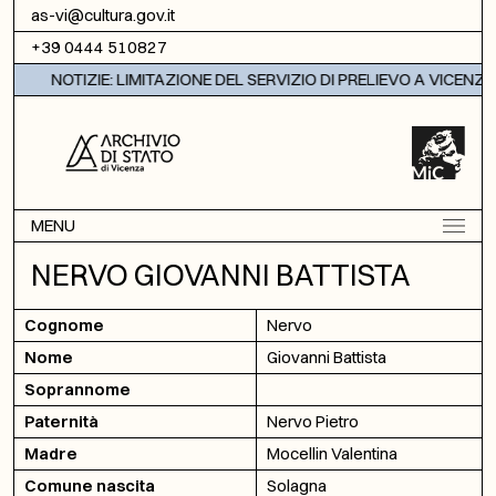
Vai al contenuto
as-vi@cultura.gov.it
+39 0444 510827
NOTIZIE: LIMITAZIONE DEL SERVIZIO DI PRELIEVO A VICENZA
MENU
NERVO GIOVANNI BATTISTA
Cognome
Nervo
Nome
Giovanni Battista
Soprannome
Paternità
Nervo Pietro
Madre
Mocellin Valentina
Comune nascita
Solagna