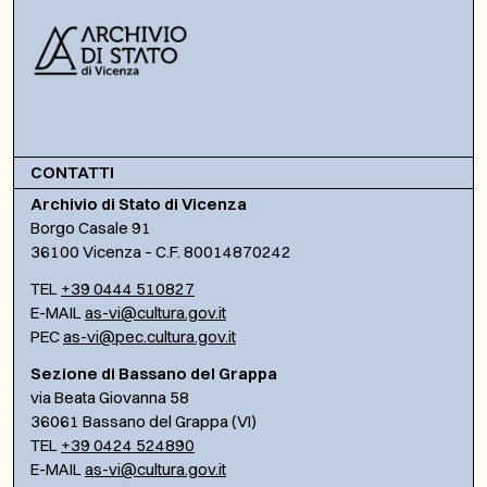
CONTATTI
Archivio di Stato di Vicenza
Borgo Casale 91
36100 Vicenza – C.F. 80014870242
TEL
+39 0444 510827
E-MAIL
as-vi@cultura.gov.it
PEC
as-vi@pec.cultura.gov.it
Sezione di Bassano del Grappa
via Beata Giovanna 58
36061 Bassano del Grappa (VI)
TEL
+39 0424 524890
E-MAIL
as-vi@cultura.gov.it