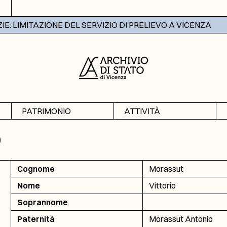
 LIMITAZIONE DEL SERVIZIO DI PRELIEVO A VICENZA
PATRIMONIO
ATTIVITÀ
Archivi
Mostre
O
Banche dati
Didattica
Cognome
Morassut
Nome
Vittorio
Soprannome
Paternità
Morassut Antonio