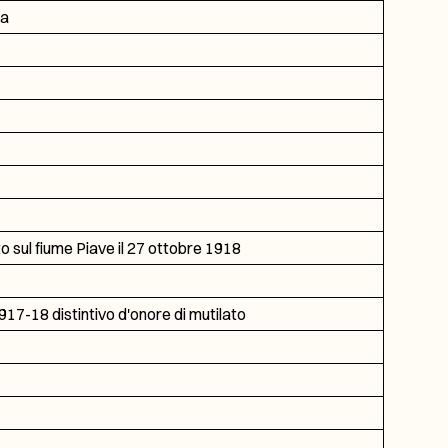
ia
o sul fiume Piave il 27 ottobre 1918
17-18 distintivo d'onore di mutilato