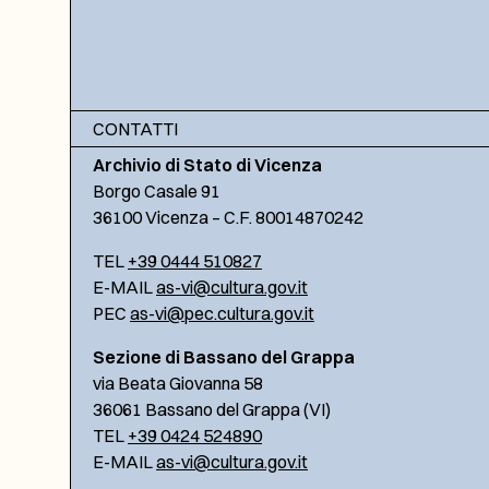
CONTATTI
Archivio di Stato di Vicenza
Borgo Casale 91
36100 Vicenza – C.F. 80014870242
TEL
+39 0444 510827
E-MAIL
as-vi@cultura.gov.it
PEC
as-vi@pec.cultura.gov.it
Sezione di Bassano del Grappa
via Beata Giovanna 58
36061 Bassano del Grappa (VI)
TEL
+39 0424 524890
E-MAIL
as-vi@cultura.gov.it