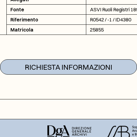
Fonte
ASVI Ruoli Registri 1
Riferimento
R0542 / -1 / ID4380
Matricola
25855
RICHIESTA INFORMAZIONI