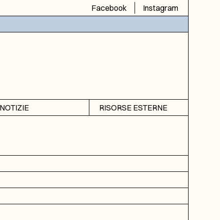
Facebook
Instagram
NOTIZIE
RISORSE ESTERNE
Avvisi
SIAS
Rubrica
SIUSA
DGA
ICAR