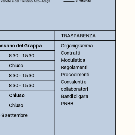
TRASPARENZA
assano del Grappa
Organigramma
Contratti
8.30 – 15.30
Modulistica
Chiuso
Regolamenti
Procedimenti
8.30 – 15.30
Consulenti e
8.30 – 15.30
collaboratori
Chiuso
Bandi di gara
PNRR
Chiuso
no 8 settembre