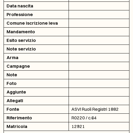
Data nascita
Professione
Comune iscrizione leva
Mandamento
Esito servizio
Note servizio
Arma
Campagne
Note
Foto
Aggiunte
Allegati
Fonte
ASVI Ruoli Registri 1882
Riferimento
R0220 / c.64
Matricola
12921