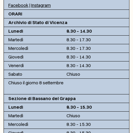
Facebook
|
Instagram
ORARI
Archivio di Stato di Vicenza
Lunedì
8.30 – 14.30
Martedì
8.30 – 17.30
Mercoledì
8.30 – 17.30
Giovedì
8.30 – 14.30
Venerdì
8.30 – 14.30
Sabato
Chiuso
Chiuso il giorno 8 settembre
Sezione di Bassano del Grappa
Lunedì
8.30 – 15.30
Martedì
Chiuso
Mercoledì
8.30 – 15.30
Giovedì
8.30 – 15.30