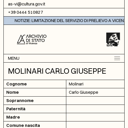
Vai al contenuto
as-vi@cultura.gov.it
+39 0444 510827
NOTIZIE: LIMITAZIONE DEL SERVIZIO DI PRELIEVO A VICENZA
MENU
MOLINARI CARLO GIUSEPPE
Cognome
Molinari
Nome
Carlo Giuseppe
Soprannome
Paternità
Madre
Comune nascita