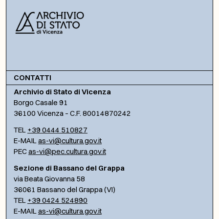
CONTATTI
Archivio di Stato di Vicenza
Borgo Casale 91
36100 Vicenza – C.F. 80014870242
TEL
+39 0444 510827
E-MAIL
as-vi@cultura.gov.it
PEC
as-vi@pec.cultura.gov.it
Sezione di Bassano del Grappa
via Beata Giovanna 58
36061 Bassano del Grappa (VI)
TEL
+39 0424 524890
E-MAIL
as-vi@cultura.gov.it