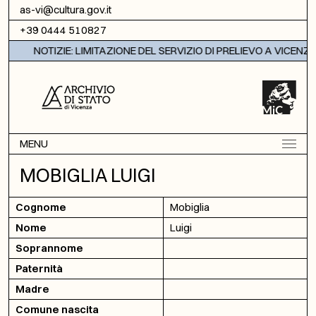
Vai al contenuto
as-vi@cultura.gov.it
+39 0444 510827
NOTIZIE: LIMITAZIONE DEL SERVIZIO DI PRELIEVO A VICENZA
MENU
MOBIGLIA LUIGI
Cognome
Mobiglia
Nome
Luigi
Soprannome
Paternità
Madre
Comune nascita