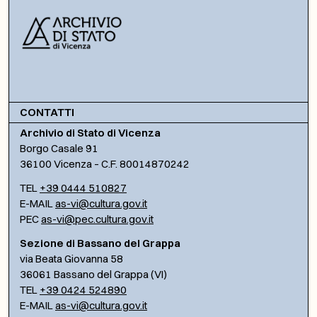
CONTATTI
Archivio di Stato di Vicenza
Borgo Casale 91
36100 Vicenza – C.F. 80014870242
TEL
+39 0444 510827
E-MAIL
as-vi@cultura.gov.it
PEC
as-vi@pec.cultura.gov.it
Sezione di Bassano del Grappa
via Beata Giovanna 58
36061 Bassano del Grappa (VI)
TEL
+39 0424 524890
E-MAIL
as-vi@cultura.gov.it