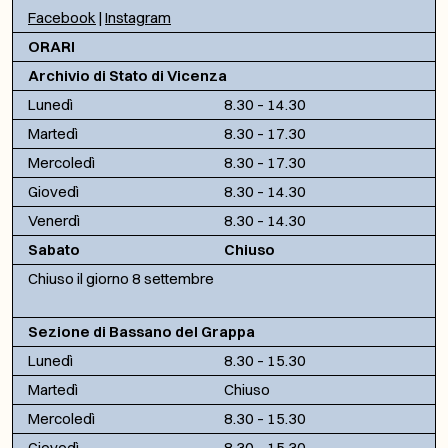
Facebook
|
Instagram
ORARI
Archivio di Stato di Vicenza
Lunedì
8.30 – 14.30
Martedì
8.30 – 17.30
Mercoledì
8.30 – 17.30
Giovedì
8.30 – 14.30
Venerdì
8.30 – 14.30
Sabato
Chiuso
Chiuso il giorno 8 settembre
Sezione di Bassano del Grappa
Lunedì
8.30 – 15.30
Martedì
Chiuso
Mercoledì
8.30 – 15.30
Giovedì
8.30 – 15.30