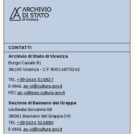
CONTATTI
Archivio di Stato di Vicenza
Borgo Casale 91
36100 Vicenza – C.F. 80014870242
TEL
+39 0444 510827
E-MAIL
as-vi@cultura.gov.it
PEC
as-vi@pec.cultura.gov.it
Sezione di Bassano del Grappa
via Beata Giovanna 58
36061 Bassano del Grappa (VI)
TEL
+39 0424 524890
E-MAIL
as-vi@cultura.gov.it