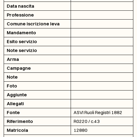
Data nascita
Professione
Comune iscrizione leva
Mandamento
Esito servizio
Note servizio
Arma
Campagne
Note
Foto
Aggiunte
Allegati
Fonte
ASVI Ruoli Registri 1882
Riferimento
R0220 / c.43
Matricola
12880