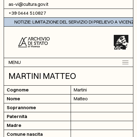
Vai al contenuto
as-vi@cultura.gov.it
+39 0444 510827
NOTIZIE: LIMITAZIONE DEL SERVIZIO DI PRELIEVO A VICENZA
MENU
MARTINI MATTEO
Cognome
Martini
Nome
Matteo
Soprannome
Paternità
Madre
Comune nascita