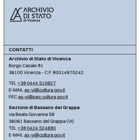
CONTATTI
Archivio di Stato di Vicenza
Borgo Casale 91
36100 Vicenza – C.F. 80014870242
TEL
+39 0444 510827
E-MAIL
as-vi@cultura.gov.it
PEC
as-vi@pec.cultura.gov.it
Sezione di Bassano del Grappa
via Beata Giovanna 58
36061 Bassano del Grappa (VI)
TEL
+39 0424 524890
E-MAIL
as-vi@cultura.gov.it