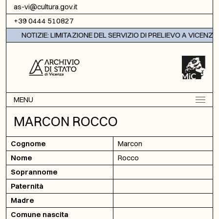
Vai al contenuto
as-vi@cultura.gov.it
+39 0444 510827
NOTIZIE: LIMITAZIONE DEL SERVIZIO DI PRELIEVO A VICENZA
MENU
MARCON ROCCO
Cognome
Marcon
Nome
Rocco
Soprannome
Paternità
Madre
Comune nascita