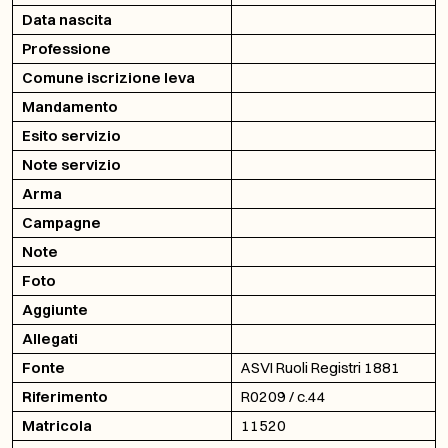
Data nascita
Professione
Comune iscrizione leva
Mandamento
Esito servizio
Note servizio
Arma
Campagne
Note
Foto
Aggiunte
Allegati
Fonte
ASVI Ruoli Registri 1881
Riferimento
R0209 / c.44
Matricola
11520