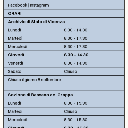
Facebook
|
Instagram
ORARI
Archivio di Stato di Vicenza
Lunedì
8.30 – 14.30
Martedì
8.30 – 17.30
Mercoledì
8.30 – 17.30
Giovedì
8.30 – 14.30
Venerdì
8.30 – 14.30
Sabato
Chiuso
Chiuso il giorno 8 settembre
Sezione di Bassano del Grappa
Lunedì
8.30 – 15.30
Martedì
Chiuso
Mercoledì
8.30 – 15.30
Giovedì
8.30 – 15.30