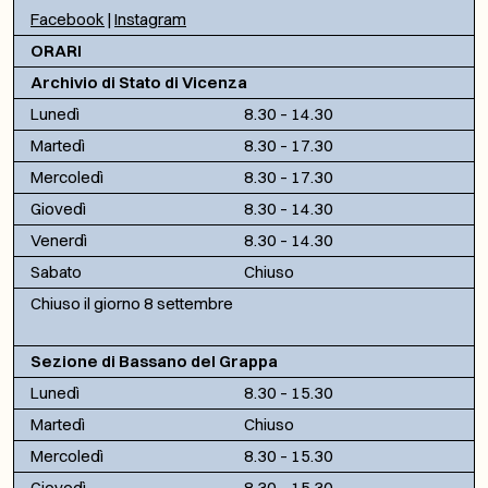
Facebook
|
Instagram
ORARI
Archivio di Stato di Vicenza
Lunedì
8.30 – 14.30
Martedì
8.30 – 17.30
Mercoledì
8.30 – 17.30
Giovedì
8.30 – 14.30
Venerdì
8.30 – 14.30
Sabato
Chiuso
Chiuso il giorno 8 settembre
Sezione di Bassano del Grappa
Lunedì
8.30 – 15.30
Martedì
Chiuso
Mercoledì
8.30 – 15.30
Giovedì
8.30 – 15.30