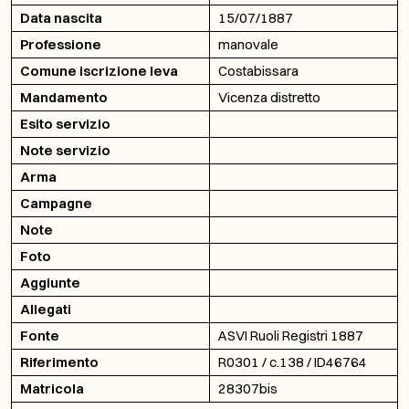
Data nascita
15/07/1887
Professione
manovale
Comune iscrizione leva
Costabissara
Mandamento
Vicenza distretto
Esito servizio
Note servizio
Arma
Campagne
Note
Foto
Aggiunte
Allegati
Fonte
ASVI Ruoli Registri 1887
Riferimento
R0301 / c.138 / ID46764
Matricola
28307bis