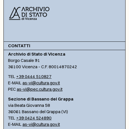
CONTATTI
Archivio di Stato di Vicenza
Borgo Casale 91
36100 Vicenza – C.F. 80014870242
TEL
+39 0444 510827
E-MAIL
as-vi@cultura.gov.it
PEC
as-vi@pec.cultura.gov.it
Sezione di Bassano del Grappa
via Beata Giovanna 58
36061 Bassano del Grappa (VI)
TEL
+39 0424 524890
E-MAIL
as-vi@cultura.gov.it