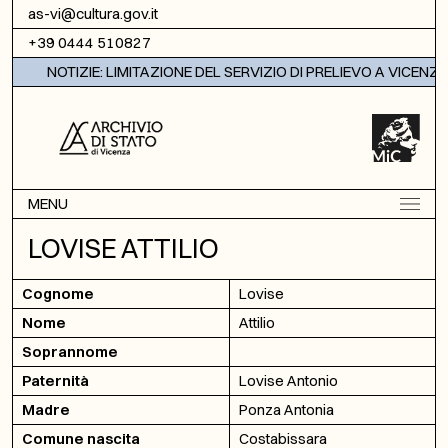
Vai al contenuto
as-vi@cultura.gov.it
+39 0444 510827
NOTIZIE: LIMITAZIONE DEL SERVIZIO DI PRELIEVO A VICENZA
MENU
LOVISE ATTILIO
Cognome
Lovise
Nome
Attilio
Soprannome
Paternità
Lovise Antonio
Madre
Ponza Antonia
Comune nascita
Costabissara