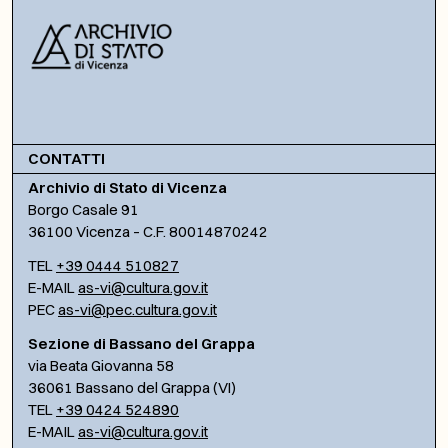
CONTATTI
Archivio di Stato di Vicenza
Borgo Casale 91
36100 Vicenza – C.F. 80014870242
TEL
+39 0444 510827
E-MAIL
as-vi@cultura.gov.it
PEC
as-vi@pec.cultura.gov.it
Sezione di Bassano del Grappa
via Beata Giovanna 58
36061 Bassano del Grappa (VI)
TEL
+39 0424 524890
E-MAIL
as-vi@cultura.gov.it