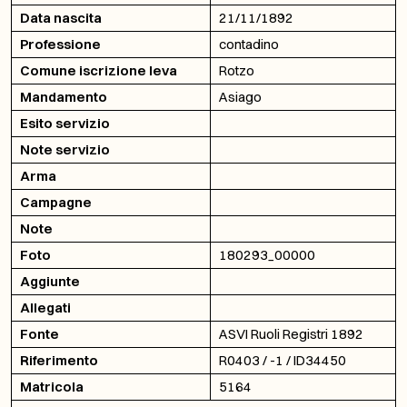
Data nascita
21/11/1892
Professione
contadino
Comune iscrizione leva
Rotzo
Mandamento
Asiago
Esito servizio
Note servizio
Arma
Campagne
Note
Foto
180293_00000
Aggiunte
Allegati
Fonte
ASVI Ruoli Registri 1892
Riferimento
R0403 / -1 / ID34450
Matricola
5164