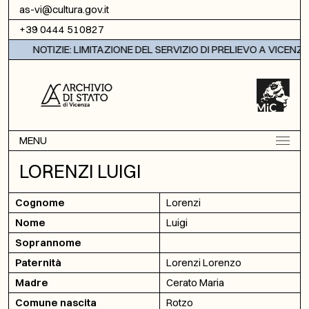
Vai al contenuto
as-vi@cultura.gov.it
+39 0444 510827
NOTIZIE: LIMITAZIONE DEL SERVIZIO DI PRELIEVO A VICENZA
MENU
LORENZI LUIGI
Cognome
Lorenzi
Nome
Luigi
Soprannome
Paternità
Lorenzi Lorenzo
Madre
Cerato Maria
Comune nascita
Rotzo