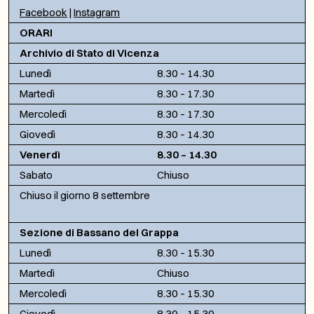
Facebook
|
Instagram
ORARI
Archivio di Stato di Vicenza
Lunedì
8.30 – 14.30
Martedì
8.30 – 17.30
Mercoledì
8.30 – 17.30
Giovedì
8.30 – 14.30
Venerdì
8.30 – 14.30
Sabato
Chiuso
Chiuso il giorno 8 settembre
Sezione di Bassano del Grappa
Lunedì
8.30 – 15.30
Martedì
Chiuso
Mercoledì
8.30 – 15.30
Giovedì
8.30 – 15.30