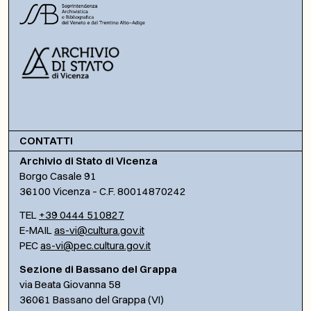
CONTATTI
Archivio di Stato di Vicenza
Borgo Casale 91
36100 Vicenza – C.F. 80014870242
TEL
+39 0444 510827
E-MAIL
as-vi@cultura.gov.it
PEC
as-vi@pec.cultura.gov.it
Sezione di Bassano del Grappa
via Beata Giovanna 58
36061 Bassano del Grappa (VI)