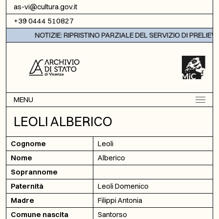
Vai al contenuto
as-vi@cultura.gov.it
+39 0444 510827
NOTIZIE: RIPRISTINO PARZIALE DEL SERVIZIO DI PRELIEV
MENU
LEOLI ALBERICO
Cognome
Leoli
Nome
Alberico
Soprannome
Paternità
Leoli Domenico
Madre
Filippi Antonia
Comune nascita
Santorso