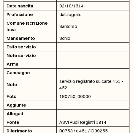
Data nascita
02/10/1914
Professione
dattilografo
Comune iscrizione
Santorso
leva
Mandamento
Schio
Esito servizio
Note servizio
Arma
Campagne
servizio registrato su carte 451 -
Note
452
Foto
180750_00000
Aggiunte
Allegati
Fonte
ASVI Ruoli Registri 1914
Riferimento
R0753 / c.451 / ID39255