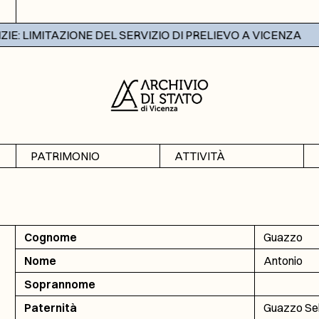
: LIMITAZIONE DEL SERVIZIO DI PRELIEVO A VICENZA
PATRIMONIO
ATTIVITÀ
Archivi
Mostre
Banche dati
Didattica
Cognome
Guazzo
Nome
Antonio
Soprannome
Paternità
Guazzo Se