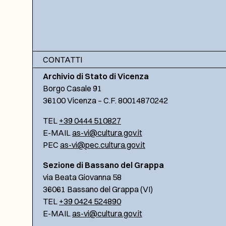
CONTATTI
Archivio di Stato di Vicenza
Borgo Casale 91
36100 Vicenza – C.F. 80014870242
TEL
+39 0444 510827
E-MAIL
as-vi@cultura.gov.it
PEC
as-vi@pec.cultura.gov.it
Sezione di Bassano del Grappa
via Beata Giovanna 58
36061 Bassano del Grappa (VI)
TEL
+39 0424 524890
E-MAIL
as-vi@cultura.gov.it