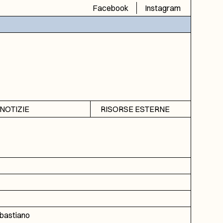
Facebook
Instagram
NOTIZIE
RISORSE ESTERNE
Avvisi
SIAS
Rubrica
SIUSA
DGA
ICAR
bastiano