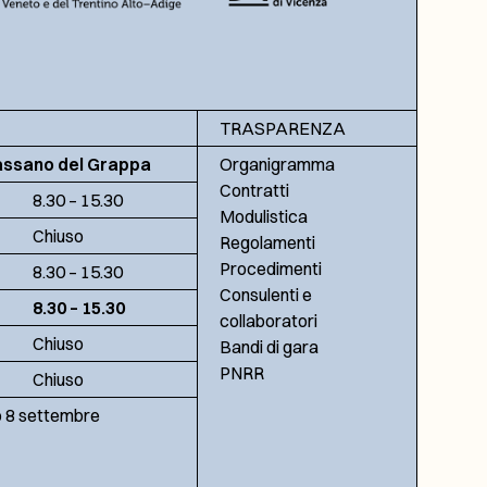
TRASPARENZA
assano del Grappa
Organigramma
Contratti
8.30 – 15.30
Modulistica
Chiuso
Regolamenti
Procedimenti
8.30 – 15.30
Consulenti e
8.30 – 15.30
collaboratori
Chiuso
Bandi di gara
PNRR
Chiuso
no 8 settembre