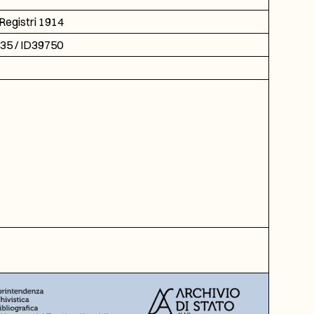
Registri 1914
635 / ID39750