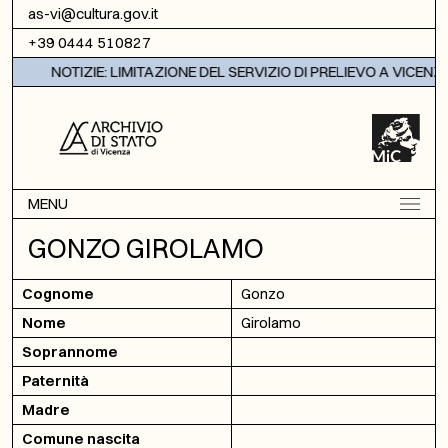
Vai al contenuto
as-vi@cultura.gov.it
+39 0444 510827
NOTIZIE: LIMITAZIONE DEL SERVIZIO DI PRELIEVO A VICENZA
MENU
GONZO GIROLAMO
Cognome
Gonzo
Nome
Girolamo
Soprannome
Paternità
Madre
Comune nascita