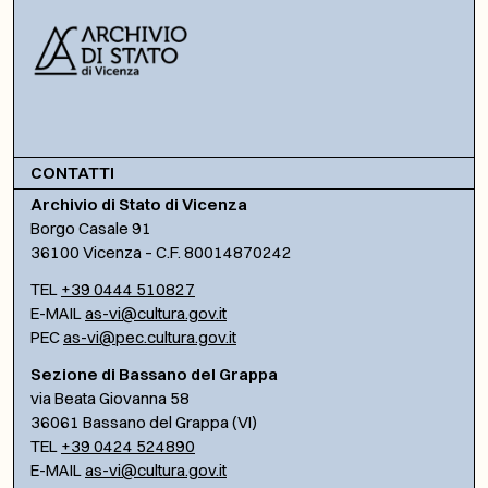
CONTATTI
Archivio di Stato di Vicenza
Borgo Casale 91
36100 Vicenza – C.F. 80014870242
TEL
+39 0444 510827
E-MAIL
as-vi@cultura.gov.it
PEC
as-vi@pec.cultura.gov.it
Sezione di Bassano del Grappa
via Beata Giovanna 58
36061 Bassano del Grappa (VI)
TEL
+39 0424 524890
E-MAIL
as-vi@cultura.gov.it