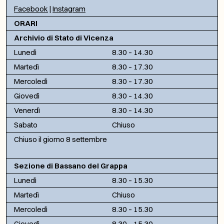
Facebook
|
Instagram
ORARI
Archivio di Stato di Vicenza
Lunedì
8.30 – 14.30
Martedì
8.30 – 17.30
Mercoledì
8.30 – 17.30
Giovedì
8.30 – 14.30
Venerdì
8.30 – 14.30
Sabato
Chiuso
Chiuso il giorno 8 settembre
Sezione di Bassano del Grappa
Lunedì
8.30 – 15.30
Martedì
Chiuso
Mercoledì
8.30 – 15.30
Giovedì
8.30 – 15.30