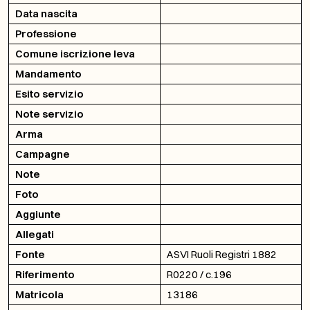
Data nascita
Professione
Comune iscrizione leva
Mandamento
Esito servizio
Note servizio
Arma
Campagne
Note
Foto
Aggiunte
Allegati
Fonte
ASVI Ruoli Registri 1882
Riferimento
R0220 / c.196
Matricola
13186