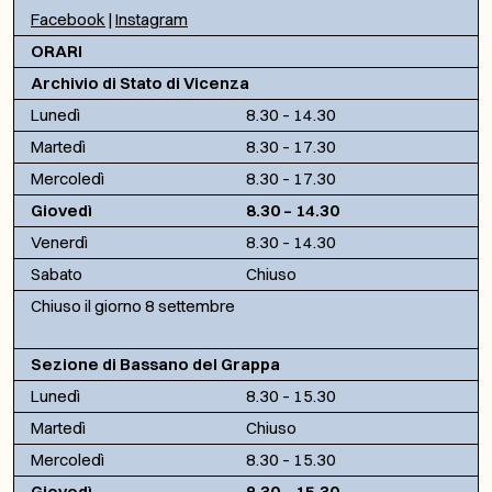
Facebook
|
Instagram
ORARI
Archivio di Stato di Vicenza
Lunedì
8.30 – 14.30
Martedì
8.30 – 17.30
Mercoledì
8.30 – 17.30
Giovedì
8.30 – 14.30
Venerdì
8.30 – 14.30
Sabato
Chiuso
Chiuso il giorno 8 settembre
Sezione di Bassano del Grappa
Lunedì
8.30 – 15.30
Martedì
Chiuso
Mercoledì
8.30 – 15.30
Giovedì
8.30 – 15.30