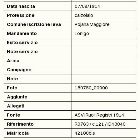
Data nascita
07/09/1914
Professione
calzolaio
Comune iscrizione leva
Pojana Maggiore
Mandamento
Lonigo
Esito servizio
Note servizio
Arma
Campagne
Note
Foto
180750_00000
Aggiunte
Allegati
Fonte
ASVI Ruoli Registri 1914
Riferimento
R0763 / c.121 / ID43040
Matricola
42100bis