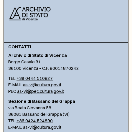
CONTATTI
Archivio di Stato di Vicenza
Borgo Casale 91
36100 Vicenza – C.F. 80014870242
TEL
+39 0444 510827
E-MAIL
as-vi@cultura.gov.it
PEC
as-vi@pec.cultura.gov.it
Sezione di Bassano del Grappa
via Beata Giovanna 58
36061 Bassano del Grappa (VI)
TEL
+39 0424 524890
E-MAIL
as-vi@cultura.gov.it