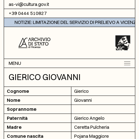
Vai al contenuto
as-vi@cultura.gov.it
+39 0444 510827
NOTIZIE: LIMITAZIONE DEL SERVIZIO DI PRELIEVO A VICENZA
MENU
GIERICO GIOVANNI
Cognome
Gierico
Nome
Giovanni
Soprannome
Paternità
Gierico Angelo
Madre
Ceretta Pulcheria
Comune nascita
Pojana Maggiore