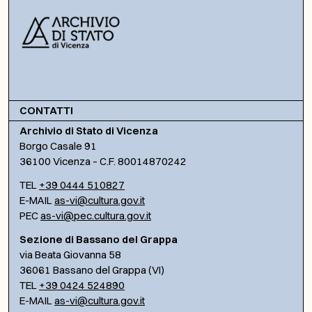
CONTATTI
Archivio di Stato di Vicenza
Borgo Casale 91
36100 Vicenza – C.F. 80014870242
TEL
+39 0444 510827
E-MAIL
as-vi@cultura.gov.it
PEC
as-vi@pec.cultura.gov.it
Sezione di Bassano del Grappa
via Beata Giovanna 58
36061 Bassano del Grappa (VI)
TEL
+39 0424 524890
E-MAIL
as-vi@cultura.gov.it