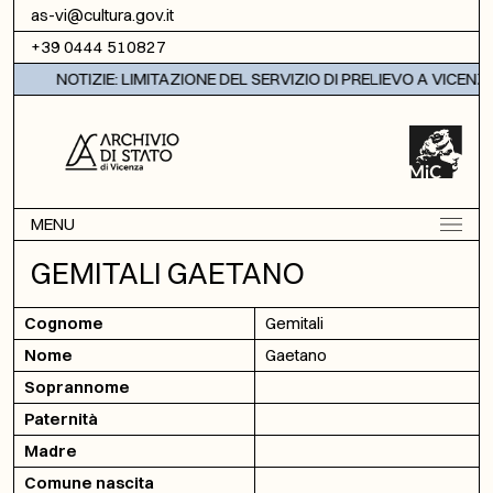
Vai al contenuto
as-vi@cultura.gov.it
+39 0444 510827
NOTIZIE: LIMITAZIONE DEL SERVIZIO DI PRELIEVO A VICENZA
MENU
GEMITALI GAETANO
Cognome
Gemitali
Nome
Gaetano
Soprannome
Paternità
Madre
Comune nascita