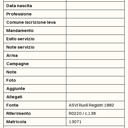
Data nascita
Professione
Comune iscrizione leva
Mandamento
Esito servizio
Note servizio
Arma
Campagne
Note
Foto
Aggiunte
Allegati
Fonte
ASVI Ruoli Registri 1882
Riferimento
R0220 / c.139
Matricola
13071