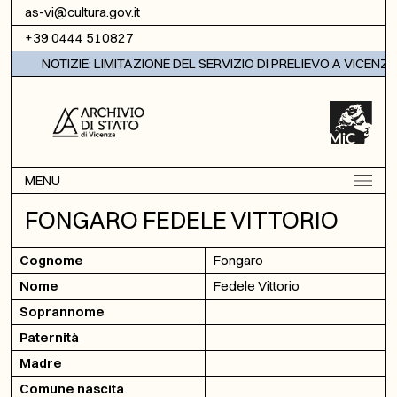
Vai al contenuto
as-vi@cultura.gov.it
+39 0444 510827
NOTIZIE: LIMITAZIONE DEL SERVIZIO DI PRELIEVO A VICENZA
MENU
FONGARO FEDELE VITTORIO
Cognome
Fongaro
Nome
Fedele Vittorio
Soprannome
Paternità
Madre
Comune nascita