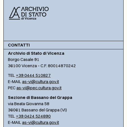
CONTATTI
Archivio di Stato di Vicenza
Borgo Casale 91
36100 Vicenza – C.F. 80014870242
TEL
+39 0444 510827
E-MAIL
as-vi@cultura.gov.it
PEC
as-vi@pec.cultura.gov.it
Sezione di Bassano del Grappa
via Beata Giovanna 58
36061 Bassano del Grappa (VI)
TEL
+39 0424 524890
E-MAIL
as-vi@cultura.gov.it