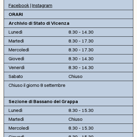
Facebook
|
Instagram
ORARI
Archivio di Stato di Vicenza
Lunedì
8.30 – 14.30
Martedì
8.30 – 17.30
Mercoledì
8.30 – 17.30
Giovedì
8.30 – 14.30
Venerdì
8.30 – 14.30
Sabato
Chiuso
Chiuso il giorno 8 settembre
Sezione di Bassano del Grappa
Lunedì
8.30 – 15.30
Martedì
Chiuso
Mercoledì
8.30 – 15.30
Giovedì
8.30 – 15.30