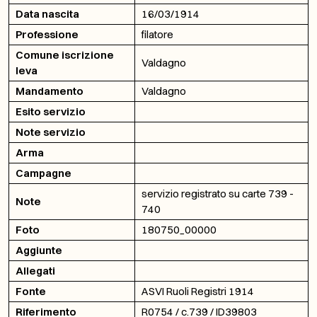
Data nascita
16/03/1914
Professione
filatore
Comune iscrizione
Valdagno
leva
Mandamento
Valdagno
Esito servizio
Note servizio
Arma
Campagne
servizio registrato su carte 739 -
Note
740
Foto
180750_00000
Aggiunte
Allegati
Fonte
ASVI Ruoli Registri 1914
Riferimento
R0754 / c.739 / ID39803