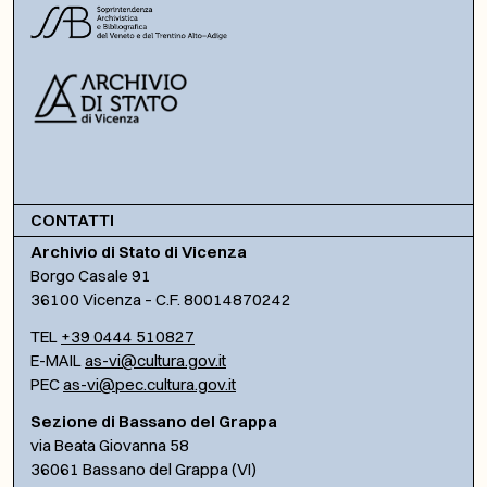
CONTATTI
Archivio di Stato di Vicenza
Borgo Casale 91
36100 Vicenza – C.F. 80014870242
TEL
+39 0444 510827
E-MAIL
as-vi@cultura.gov.it
PEC
as-vi@pec.cultura.gov.it
Sezione di Bassano del Grappa
via Beata Giovanna 58
36061 Bassano del Grappa (VI)