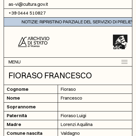
Vai al contenuto
as-vi@cultura.gov.it
+39 0444 510827
NOTIZIE: RIPRISTINO PARZIALE DEL SERVIZIO DI PRELIEV
MENU
FIORASO FRANCESCO
Cognome
Fioraso
Nome
Francesco
Soprannome
Paternità
Fioraso Luigi
Madre
Lorenzi Aquilina
Comune nascita
Valdagno