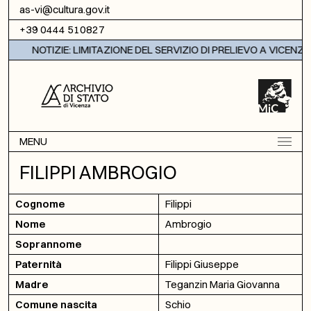
Vai al contenuto
as-vi@cultura.gov.it
+39 0444 510827
NOTIZIE: LIMITAZIONE DEL SERVIZIO DI PRELIEVO A VICENZA
MENU
FILIPPI AMBROGIO
Cognome
Filippi
Nome
Ambrogio
Soprannome
Paternità
Filippi Giuseppe
Madre
Teganzin Maria Giovanna
Comune nascita
Schio