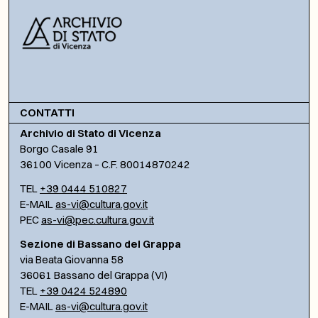
CONTATTI
Archivio di Stato di Vicenza
Borgo Casale 91
36100 Vicenza – C.F. 80014870242
TEL
+39 0444 510827
E-MAIL
as-vi@cultura.gov.it
PEC
as-vi@pec.cultura.gov.it
Sezione di Bassano del Grappa
via Beata Giovanna 58
36061 Bassano del Grappa (VI)
TEL
+39 0424 524890
E-MAIL
as-vi@cultura.gov.it