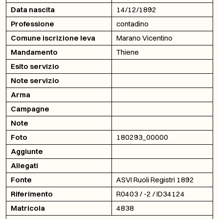
Data nascita
14/12/1892
Professione
contadino
Comune iscrizione leva
Marano Vicentino
Mandamento
Thiene
Esito servizio
Note servizio
Arma
Campagne
Note
Foto
180293_00000
Aggiunte
Allegati
Fonte
ASVI Ruoli Registri 1892
Riferimento
R0403 / -2 / ID34124
Matricola
4838