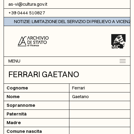
Vai al contenuto
as-vi@cultura.gov.it
+39 0444 510827
NOTIZIE: LIMITAZIONE DEL SERVIZIO DI PRELIEVO A VICENZA
MENU
FERRARI GAETANO
Cognome
Ferrari
Nome
Gaetano
Soprannome
Paternità
Madre
Comune nascita