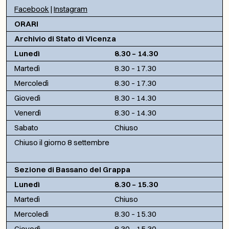
Facebook
|
Instagram
ORARI
Archivio di Stato di Vicenza
Lunedì
8.30 – 14.30
Martedì
8.30 – 17.30
Mercoledì
8.30 – 17.30
Giovedì
8.30 – 14.30
Venerdì
8.30 – 14.30
Sabato
Chiuso
Chiuso il giorno 8 settembre
Sezione di Bassano del Grappa
Lunedì
8.30 – 15.30
Martedì
Chiuso
Mercoledì
8.30 – 15.30
Giovedì
8.30 – 15.30