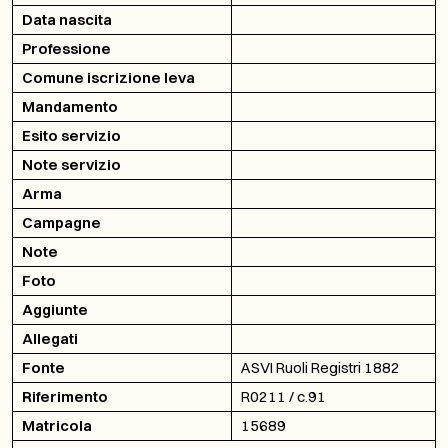
Data nascita
Professione
Comune iscrizione leva
Mandamento
Esito servizio
Note servizio
Arma
Campagne
Note
Foto
Aggiunte
Allegati
Fonte
ASVI Ruoli Registri 1882
Riferimento
R0211 / c.91
Matricola
15689