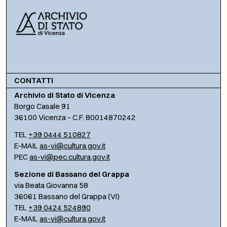
CONTATTI
Archivio di Stato di Vicenza
Borgo Casale 91
36100 Vicenza – C.F. 80014870242
TEL
+39 0444 510827
E-MAIL
as-vi@cultura.gov.it
PEC
as-vi@pec.cultura.gov.it
Sezione di Bassano del Grappa
via Beata Giovanna 58
36061 Bassano del Grappa (VI)
TEL
+39 0424 524890
E-MAIL
as-vi@cultura.gov.it